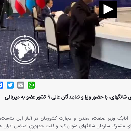
ok
witter
Email
WhatsApp
نشست وزیران صنعت کشورهای عضو سازمان همکاری شانگهای، با حضور وزرا و نمایندگان عالی ۹ کشور عضو به میزبانی
 اتابک وزیر صنعت، معدن و تجارت کشورمان در آغاز این نشست،
های مشترک سازمان شانگهای عنوان کرد و گفت جمهوری اسلامی ایران هم