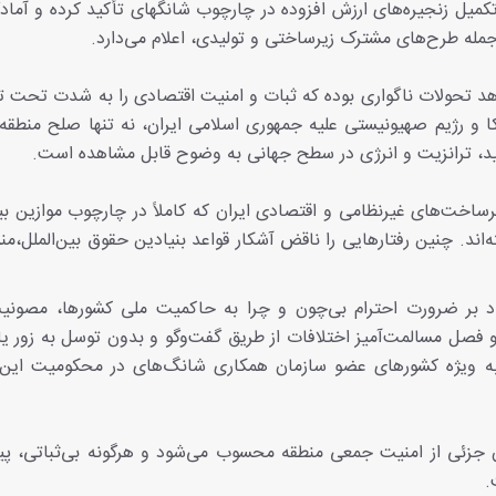
تکمیل زنجیره‌های ارزش افزوده در چارچوب شانگهای تأکید کرده و آما
 جمله طرح‌های مشترک زیرساختی و تولیدی، اعلام می‌دارد.
اهد تحولات ناگواری بوده که ثبات و امنیت اقتصادی را به شدت تحت تأث
و رژیم صهیونیستی علیه جمهوری اسلامی ایران، نه تنها صلح منطقه‌ا
ولید، ترانزیت و انرژی در سطح جهانی به وضوح قابل مشاهده است.
ساخت‌های غیرنظامی و اقتصادی ایران که کاملاً در چارچوب موازین بین
اند. چنین رفتارهایی را ناقض آشکار قواعد بنیادین حقوق بین‌الملل،من
دد بر ضرورت احترام بی‌چون و چرا به حاکمیت ملی کشورها، مصونی
فصل مسالمت‌آمیز اختلافات از طریق گفت‌وگو و بدون توسل به زور یا
و به ویژه کشورهای عضو سازمان همکاری شانگ‌های در محکومیت این
ن جزئی از امنیت جمعی منطقه محسوب می‌شود و هرگونه بی‌ثباتی، پی
ت.