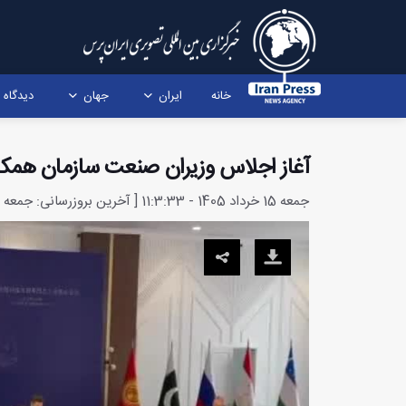
خانه
ایران
جهان
دیدگاه
آغاز اجلاس وزیران صنعت سازمان همکا
جمعه 15 خرداد 1405 - 11:3:33 [ آخرین بروزرسانی: جمعه 15 خرداد 1405 - 11:46:38 ]