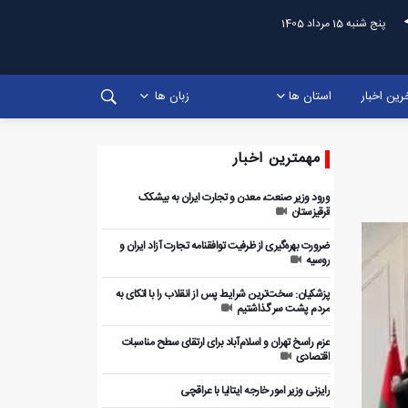
پنج شنبه 15 مرداد 1405
رین اخبار
استان ها
زبان ها
مهمترین اخبار
ورود وزیر صنعت، معدن و تجارت ایران به بیشکک
قرقیزستان
ضرورت بهره‌گیری از ظرفیت توافقنامه تجارت آزاد ایران و
روسیه
پزشکیان: سخت‌ترین شرایط پس از انقلاب را با اتکای به
مردم پشت سر گذاشتیم
عزم راسخ تهران و اسلام‌آباد برای ارتقای سطح مناسبات
اقتصادی
رایزنی وزیر امور خارجه ایتالیا با عراقچی