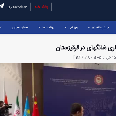
پخش زنده
خدمات تصویری
چندرسانه ای
ورزشی
برنامه ها
فضای مجازی
آخ
ری شانگهای در قرقیزستان