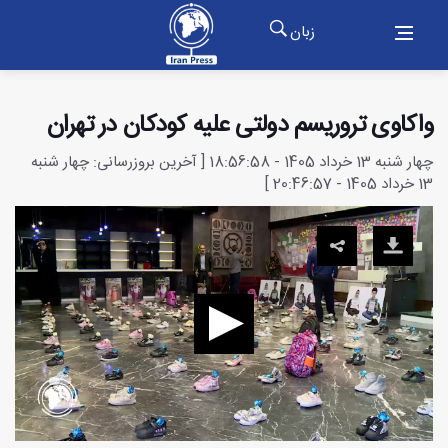
زبان
واکاوی تروریسم دولتی علیه کودکان در تهران
چهار شنبه 13 خرداد 1405 - 18:56:58 [ آخرین بروزرسانی: چهار شنبه
13 خرداد 1405 - 20:46:57 ]