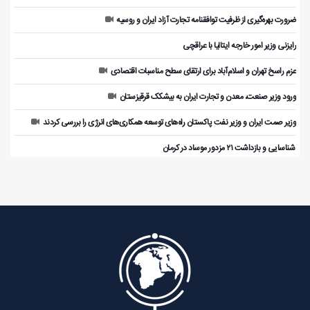
ضرورت بهره‌گیری از ظرفیت توافقنامه تجارت آزاد ایران و روسیه
رایزنی وزیر امور خارجه ایتالیا با عراقچی
عزم راسخ تهران و اسلام‌آباد برای ارتقای سطح مناسبات اقتصادی
ورود وزیر صنعت، معدن و تجارت ایران به بیشکک قرقیزستان
وزیر صمت ایران و وزیر نفت پاکستان راه‌های توسعه همکاری‌های انرژی را بررسی کردند
️ شناسایی و بازداشت ۲۱ مزدور موساد در کرمان