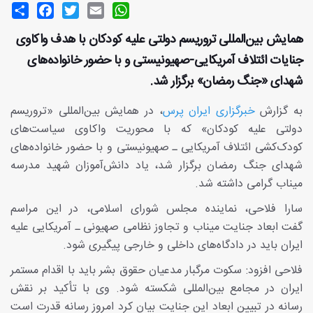
Share
Facebook
Twitter
Email
WhatsApp
همایش بین‌المللی تروریسم دولتی علیه کودکان با هدف واکاوی
جنایات ائتلاف آمریکایی-صهیونیستی و با حضور خانواده‌های
شهدای «جنگ رمضان» برگزار شد.
به گزارش
خبرگزاری ایران پرس
، در همایش بین‌المللی «تروریسم
دولتی علیه کودکان» که با محوریت واکاوی سیاست‌های
کودک‌کشی ائتلاف آمریکایی ـ صهیونیستی و با حضور خانواده‌های
شهدای جنگ رمضان برگزار شد، یاد دانش‌آموزان شهید مدرسه
میناب گرامی داشته شد.
سارا فلاحی، نماینده مجلس شورای اسلامی، در این مراسم
گفت ابعاد جنایت میناب و تجاوز نظامی صهیونی ـ آمریکایی علیه
ایران باید در دادگاه‌های داخلی و خارجی پیگیری شود.
فلاحی افزود: سکوت مرگبار مدعیان حقوق بشر باید با اقدام مستمر
ایران در مجامع بین‌المللی شکسته شود. وی با تأکید بر نقش
رسانه در تبیین ابعاد این جنایت بیان کرد امروز رسانه قدرت است