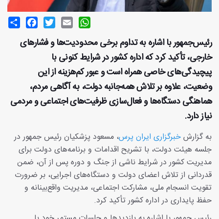
Share
Facebook
Twitter
Email
WhatsApp
رئیس‌جمهور با اشاره به تداوم برخی محدودیت‌ها و فشارهای
خارجی، تأکید کرد که اداره کشور در شرایط کنونی با
پیچیدگی‌های خاصی همراه است و عبور کم‌هزینه از این
وضعیت، علاوه بر تلاش همه‌جانبه دولت، به آگاهی مردم،
هماهنگی دستگاه‌ها و فعال‌سازی ظرفیت‌های اجتماعی و مردمی
نیاز دارد.
به گزارش
خبرگزاری ایران پرس
، مسعود پزشکیان رئیس‌ جمهور در
جلسه هیئت دولت، با تشریح اقدامات و برنامه‌های دولت برای
مدیریت کشور در شرایط ناشی از جنگ و دوره پس از آن، ضمن
قدردانی از تلاش اعضای دولت و دستگاه‌های اجرایی، بر ضرورت
تقویت انسجام ملی، مشارکت اجتماعی، مدیریت واقع‌بینانه و
حفظ پایداری در اداره کشور تأکید کرد.
رئیس‌ جمهور با اشاره به بازدیدها و جلسات مستمر خود با