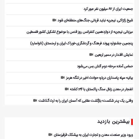
جمعیت ایران از ۸۷ میلیون نفر عبور کرد
شیخ زکزاکی: نیجریه نباید قربانی جنگ‌های منطقه‌ای شود
میزبانی نیجریه از دوازدهمین کنفرانس روز قدس با موضوع تشکیل کشور فلسطین
پنجمین جشنواره پیوند فرهنگ و گردشگر‌ی خوراک ایران و ارمنستان (ناواسارد)
نمایش اقتدار در مسیر اربعین
حماس آماده مرحله دوم آتش بس می‌شود
بیانیه سپاه پاسداران درباره حوادث اخیر در تنگه هرمز
انفجار در معدن زغال سنگ پاکستان با 34 کشته
وقتی یک پدر شکست؛ بازگشت عقابی که آسمان ایران را به ارث گذاشت
بیشترین بازدید
ورود وزیر صنعت، معدن و تجارت ایران به بیشکک قرقیزستان