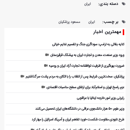
دسته بندی:
ایران
بر چسب:
ایران
مسعود پزشکیان
مهمترین اخبار
کنایه بقائی به ترامپ: سوداگری جنگ و تقسیم غنایم خیالی
ورود وزیر صنعت، معدن و تجارت ایران به بیشکک قرقیزستان
ضرورت بهره‌گیری از ظرفیت توافقنامه تجارت آزاد ایران و روسیه
پزشکیان: سخت‌ترین شرایط پس از انقلاب را با اتکای به مردم پشت سر گذاشتیم
عزم راسخ تهران و اسلام‌آباد برای ارتقای سطح مناسبات اقتصادی
رایزنی وزیر امور خارجه ایتالیا با عراقچی
وزیر علوم: ۵۰ هزار دانشجوی عراقی در دانشگاه‌های ایران تحصیل می‌کنند
طرح نابودی مقاومت شکست خورد؛ تفاهم ایران و آمریکا، اسرائیل را مهار کرد