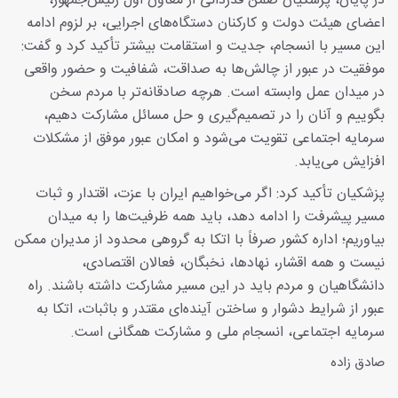
در پایان، پزشکیان ضمن قدردانی از معاون اول رئیس‌جمهور،
اعضای هیئت دولت و کارکنان دستگاه‌های اجرایی، بر لزوم ادامه
این مسیر با انسجام، جدیت و استقامت بیشتر تأکید کرد و گفت:
موفقیت در عبور از چالش‌ها به صداقت، شفافیت و حضور واقعی
در میدان عمل وابسته است. هرچه صادقانه‌تر با مردم سخن
بگوییم و آنان را در تصمیم‌گیری و حل مسائل مشارکت دهیم،
سرمایه اجتماعی تقویت می‌شود و امکان عبور موفق از مشکلات
افزایش می‌یابد.
پزشکیان تأکید کرد: اگر می‌خواهیم ایران با عزت، اقتدار و ثبات
مسیر پیشرفت را ادامه دهد، باید همه ظرفیت‌ها را به میدان
بیاوریم؛ اداره کشور صرفاً با اتکا به گروهی محدود از مدیران ممکن
نیست و همه اقشار، نهادها، نخبگان، فعالان اقتصادی،
دانشگاهیان و مردم باید در این مسیر مشارکت داشته باشند. راه
عبور از شرایط دشوار و ساختن آینده‌ای مقتدر و باثبات، اتکا به
سرمایه اجتماعی، انسجام ملی و مشارکت همگانی است.
صادق زاده