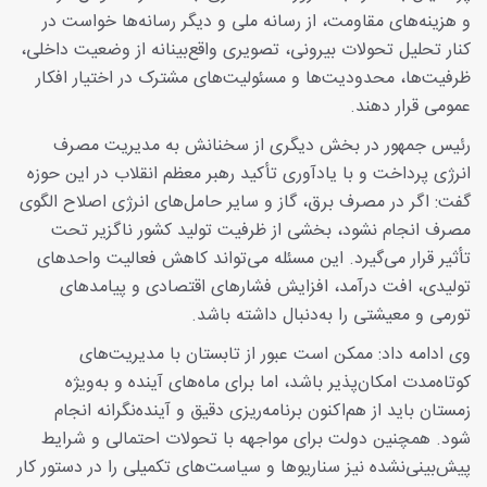
و هزینه‌های مقاومت، از رسانه ملی و دیگر رسانه‌ها خواست در
کنار تحلیل تحولات بیرونی، تصویری واقع‌بینانه از وضعیت داخلی،
ظرفیت‌ها، محدودیت‌ها و مسئولیت‌های مشترک در اختیار افکار
عمومی قرار دهند.
رئیس‌ جمهور در بخش دیگری از سخنانش به مدیریت مصرف
انرژی پرداخت و با یادآوری تأکید رهبر معظم انقلاب در این حوزه
گفت: اگر در مصرف برق، گاز و سایر حامل‌های انرژی اصلاح الگوی
مصرف انجام نشود، بخشی از ظرفیت تولید کشور ناگزیر تحت
تأثیر قرار می‌گیرد. این مسئله می‌تواند کاهش فعالیت واحدهای
تولیدی، افت درآمد، افزایش فشارهای اقتصادی و پیامدهای
تورمی و معیشتی را به‌دنبال داشته باشد.
وی ادامه داد: ممکن است عبور از تابستان با مدیریت‌های
کوتاه‌مدت امکان‌پذیر باشد، اما برای ماه‌های آینده و به‌ویژه
زمستان باید از هم‌اکنون برنامه‌ریزی دقیق و آینده‌نگرانه انجام
شود. همچنین دولت برای مواجهه با تحولات احتمالی و شرایط
پیش‌بینی‌نشده نیز سناریوها و سیاست‌های تکمیلی را در دستور کار