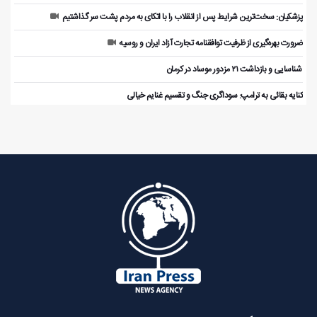
پزشکیان: سخت‌ترین شرایط پس از انقلاب را با اتکای به مردم پشت سر گذاشتیم
ضرورت بهره‌گیری از ظرفیت توافقنامه تجارت آزاد ایران و روسیه
️ شناسایی و بازداشت ۲۱ مزدور موساد در کرمان
کنایه بقائی به ترامپ: سوداگری جنگ و تقسیم غنایم خیالی