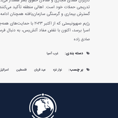
کاربران فضای مجازی و فعالان حقوق بشر هشدار می‌دهن
تدریجی حملات خود است. اهالی منطقه تأکید می‌کنند 
گسترش بیماری و گرسنگی سازمان‌یافته همچنان ادامه د
رژیم صهیونیستی که از اکتبر
اسرا برسد، اکنون با نقض مفاد آتش‌بس، به دنبال فرسا
صادق زاده
دسته بندی:
غرب آسیا
بر چسب:
نوار غزه
عید قربان
فلسطین
اسرائیل