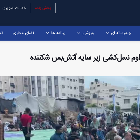
پخش زنده
خدمات تصویری
چندرسانه ای
ورزشی
برنامه ها
فضای مجازی
آخ
 تداوم نسل‌کشی زیر سایه آتش‌بس شکننده