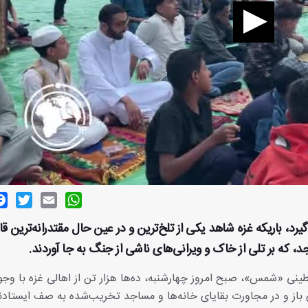
ok
witter
Email
WhatsApp
رد، باریکه غزه شاهد یکی از تلخ‌ترین و در عین حال مقتدرانه‌ترین ق
جد، که بر تلی از خاک و ویرانی‌های ناشی از جنگ به جا آوردند.
طینی «شمس»، صبح امروز چهارشنبه، ده‌ها هزار تن از اهالی غزه با وجو
 باز و در مجاورت بقایای خانه‌ها و مساجد تخریب‌شده به صف ایستادن