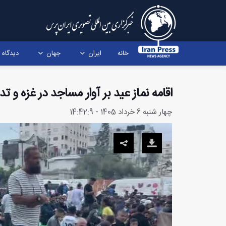
خانه
ایران
جهان
دیدگاه
اقامه نماز عید بر آوار مساجد در غزه و
چهار شنبه 6 خرداد 1405 - 14:42:9