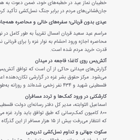
خطیبان نماز عید در خطبه‌های خود، ضمن دعوت به همب
جان‌فشانی‌های مردم در برابر جنگ نسل‌کشی تأکید کرد
عیدی بدون قربانی؛ سفره‌های خالی و محاصره همه‌جان
مراسم عید سعید قربان امسال تقریباً به طور کامل در نو
محاصره اجازه ورود احشام به نوار غزه را برای قربان
قدرت خرید مردم شده است.
آتش‌بس روی کاغذ؛ فاجعه در میدان
فلسطینی شهید و ۴۳۴ نفر زخمی شده‌اند و روزانه به‌طور متوسط ۱۵ مورد نقض آتش‌بس توسط رژیم صهیونیستی، ثبت می‌شود.
کارشکنی در ورود کمک‌ها و تردد مسافران
که انتظار می‌رفت بیش از ۱۵ هزار مسافر از این گذرگاه عبور کنند، تنها به حدود ۵ هزار نفر اجازه تردد داده شده است.
سکوت جهانی و تداوم نسل‌کشی تدریجی