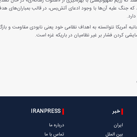
د که رژیم صهیونیستی با بهره‌گیری از «سکوت رسانه‌ای» در حال تشدی
که جنگ علیه آن‌ها با وجود ادعای آتش‌بس، در قالب بمباران‌های هدف
ارد.
 ۲۰۲۳ با حمایت‌های همه‌جانبه آمریکا نتوانسته به اهداف نظامی خود یعنی نابودی مقاومت و با
یشی کردن فشار بر غیر نظامیان در باریکه غزه است.
خبر
IRANPRESS
ایران
درباره ما
بین الملل
تماس با ما