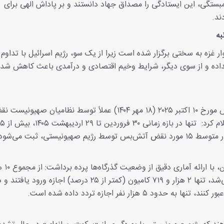
ستگی، این ایستادگی را مصداق جهاد دانستند و بر پاداش الهی برای
ند.
به
ار غزه به سختی برگزار شده است زیرا از یک سو، رژیم اسرائیل با تداوم
ی نداده و از سوی دیگر، شرایط وخیم اقتصادی و درآمدی باعث کاهش شد
گزارش‌های میدانی حاکی از آن است که توافق آتش‌بس مورخ ۱۰ اکتبر ۲۰۲۵ (۱۸ مهر ۱۴۰۴) عملاً توسط نظامیان صهیون
می‌شود. مرکز حقوق بشر غزه در گزارشی تکان‌دهنده اعلام کرد:
اسماعیل الثوابته، مدیر کل 
۸۰۰ کامیون کمک‌رسانی که طبق توافق باید وارد غزه می‌شد، تنها ۲ هزار و ۷۱۹ کامیون (کمتر از ۲۵ درصد) اج