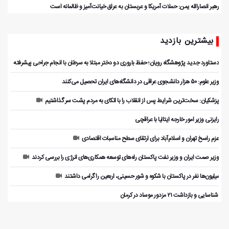
رهبر انصارالله یمن: حملات آمریکا و عربستان به عراق خیانت‌آمیز و ظالمانه است
بیشترین بازدید
دستاورد جدید پژوهشگاه رویان؛ حفظ باروری دو دختر مبتلا به سرطان با انجام جراحی پیشرفته
وزیر علوم: ۵۰ هزار دانشجوی عراقی در دانشگاه‌های ایران تحصیل می‌کنند
پزشکیان: سخت‌ترین شرایط پس از انقلاب را با اتکای به مردم پشت سر گذاشتیم
رایزنی وزیر امور خارجه ایتالیا با عراقچی
عزم راسخ تهران و اسلام‌آباد برای ارتقای سطح مناسبات اقتصادی
وزیر صمت ایران و وزیر نفت پاکستان راه‌های توسعه همکاری‌های انرژی را بررسی کردند
میلیون‌ها نفر در پاکستان با شکوه و شور حسینی، اربعین را گرامی داشتند
️ شناسایی و بازداشت ۲۱ مزدور موساد در کرمان