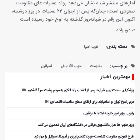
آمارهای منتشر شده نشان می‌دهد روند عملیات‌های مقاومت
صعودی است؛ چنان‌که پس از اجرای ۲۲ عملیات در روز دوشنبه،
اکنون این رقم در شبانه‌روز گذشته به اوج خود رسیده است.
صادق زاده
دسته بندی:
غرب آسیا
بر چسب:
مقاومت
حزب الله لبنان
اسرائیل
مهمترین اخبار
پزشکیان: سخت‌ترین شرایط پس از انقلاب را با اتکای به مردم پشت سر گذاشتیم
عزم راسخ تهران و اسلام‌آباد برای ارتقای سطح مناسبات اقتصادی
رایزنی وزیر امور خارجه ایتالیا با عراقچی
وزیر علوم: ۵۰ هزار دانشجوی عراقی در دانشگاه‌های ایران تحصیل می‌کنند
طرح نابودی مقاومت شکست خورد؛ تفاهم ایران و آمریکا، اسرائیل را مهار کرد