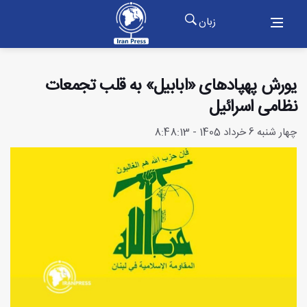
زبان
یورش پهپادهای «ابابیل» به قلب تجمعات
نظامی اسرائیل
چهار شنبه 6 خرداد 1405 - 8:48:13