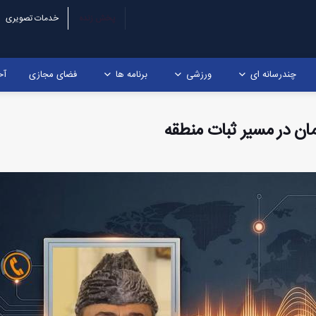
پخش زنده
خدمات تصویری
چندرسانه ای
ورزشی
برنامه ها
فضای مجازی
آخ
مان در مسیر ثبات منطقه