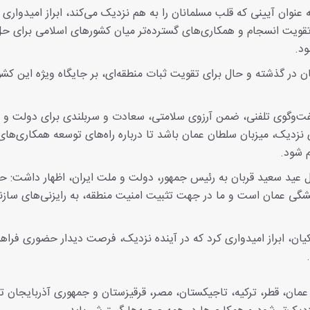
عنوان آیینی که قلب‌ مسلمانان را به هم نزدیک می‌کند، ابراز امیدواری 
ویت انسجام و همکاری‌های گسترده‌تر میان کشور‌های اسلامی برای ح
ود.
 در گذشته و حال برای تقویت ثبات منطقه‌ای، بر جایگاه ویژه این کشو
فت‌وگوی تلفنی، ضمن آرزوی سلامتی، سعادت و سربلندی برای دولت و 
ای نزدیک، میزبان سلطان عمان باشد تا درباره راه‌های توسعه همکاری‌های
م شود.
ل عید سعید قربان به رئیس‌ جمهور، دولت و ملت ایران، اظهار داشت: ح
ی عمان است و ما در جهت تثبیت امنیت منطقه، به رایزنی‌های سازن
یان، ابراز امیدواری کرد که در آینده نزدیک، فرصت دیدار حضوری فراه
، عمان، قطر، ترکیه، تاجیکستان، مصر، قرقیزستان و جمهوری آذربایجان ت