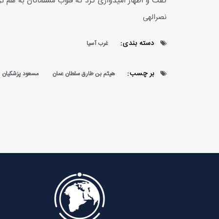
گفت و اظهار امیدواری کرد که قلوب مسلمانان به هم ن
نصرالهی
دسته بندی:
غرب آسیا
بر چسب:
هیثم بن طارق سلطان عمان
مسعود پزشکیان