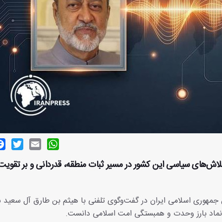
ok
witter
Email
WhatsApp
تلاش‌های سیاسی این کشور در مسیر ثبات منطقه، قدردانی و بر تقویت
 جمهوری اسلامی ایران در گفت‌وگوی تلفنی با هیثم بن طارق آل سعید 
 نماد بارز وحدت و همبستگی امت اسلامی دانست.