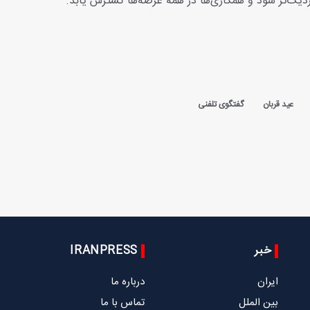
زدیک‌تر شود و همکاری‌ها در همه عرصه‌ها گسترش یابد.
عید قربان
گفتگوی تلفنی
خبر
IRANPRESS
ایران
درباره ما
بین الملل
تماس با ما