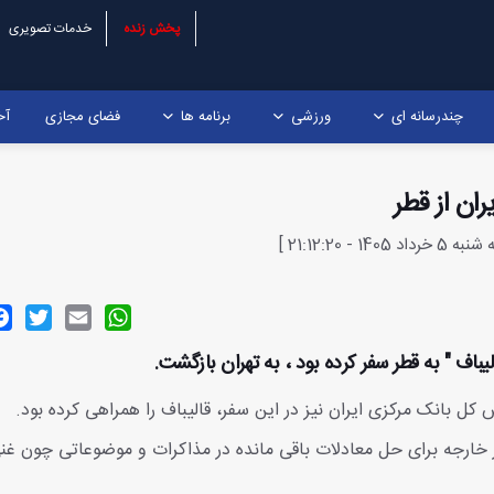
پخش زنده
خدمات تصویری
چندرسانه ای
ورزشی
برنامه ها
فضای مجازی
آخ
ران از قطر
ok
witter
Email
WhatsApp
یباف " به قطر سفر کرده بود ، به تهران بازگشت.
کل بانک مرکزی ایران نیز در این سفر، قالیباف را همراهی ‌کرده بود.
 خارجه برای حل معادلات باقی مانده در مذاکرات و موضوعاتی چون غن