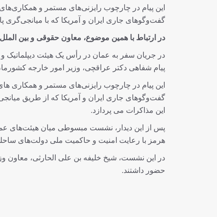
این پیام در چارچوب رایزنی‌های مستمر و همکاری‌های
گفت‌و‌گو‌های جاری ایران و آمریکا که با میانجی‌گری 
در ارتباط با همین موضوع، معاون حقوقی و بین المل
در جریان سفر به عمان در رأس یک هیئت دیپلماتیک و ح
پیام شفاهی دکتر عراقچی، وزیر امور خارجه کشورمان 
‏این پیام در چارچوب رایزنی‌های مستمر و همکاری های
گفت‌وگوهای جاری ایران و آمریکا که از طریق میانجی
این مذاکرات می پردازد.‏
پس از این دیدار، نشست مبسوطی میان هیئت‌های عمان
هرمز با رعایت امنیت و حاکمیت ملی دولت‌های ساحلی ای
در این نشست، شیخ خلیفه بن علی الحارثی، معاون و
حضور داشتند.