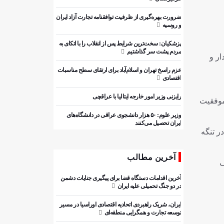
ضرورت بهره‌گیری از ظرفیت توافقنامه تجارت آزاد ایران
و روسیه
پزشکیان: سخت‌ترین شرایط پس از انقلاب را با اتکای به
مردم پشت سر گذاشتیم
ار و
عزم راسخ تهران و اسلام‌آباد برای ارتقای سطح مناسبات
اقتصادی
رایزنی وزیر امور خارجه ایتالیا با عراقچی
موفقیت
وزیر علوم: ۵۰ هزار دانشجوی عراقی در دانشگاه‌های
ایران تحصیل می‌کنند
ر تنگه
آخرین مطالب
ف
آخرین اقدامات دستگاه قضا برای پیگیری جنایات دشمن
در دو جنگ تحمیلی علیه ایران
ایران، شریک راهبردی اتحادیه اقتصادی اوراسیا در مسیر
توسعه تجارت و همگرایی منطقه‌ای