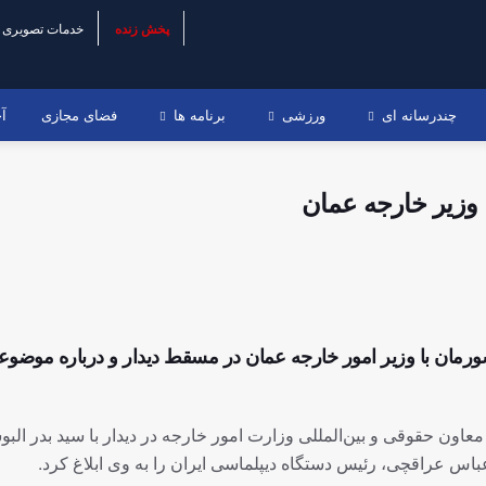
پخش زنده
خدمات تصویری
چندرسانه ای
ورزشی
برنامه ها
فضای مجازی
آخ
وزیر خارجه عمان
ورمان با وزیر امور خارجه عمان در مسقط دیدار و درباره موضو
اون حقوقی و بین‌المللی وزارت امور خارجه در دیدار با سید بدر الب
س عراقچی، رئیس دستگاه دیپلماسی ایران را به وی ابلاغ کرد.