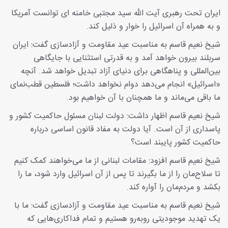
ایران تحت رهبری آیت الله سید مجتبی خامنه ای توانست آمریکا
و به همراه آن اسرائیل را خوار و ذلیل کند.
شیخ نعیم قاسم به مناسبت عید مقاومت و آزادسازی گفت: ایران
سربلند بیرون خواهد آمد و به قدرتی استثنایی با جایگاهی
بین‌المللی و پناهگاهی برای دنیای آزاد تبدیل خواهد شد. آنچه
«اسرائیل» انجام می‌دهد دوام نخواهد داشت؛ فلسطین قطب‌نمای
ما باقی می‌ماند و ما همچنان با آن خواهیم بود.
شیخ نعیم قاسم اظهار داشت: دولت لبنان مسئول حاکمیت کشور و
پاسداری از آن است. آیا دولت به مفاد قانون اساسی درباره
حاکمیت کشور پایبند است؟
شیخ نعیم قاسم افزود: مقامات لبنانی از ما می‌خواهند کمک کنیم
تا سلاح‌مان را از ما بگیرند تا پس از آن اسرائیل وارد شود، ما را
بکشد و مردم‌مان را آواره کند.
شیخ نعیم قاسم به مناسبت عید مقاومت و آزادسازی گفت: ما با
یک تهدید موجودیتی روبه‌رو هستیم و تمام فداکاری‌هایی که