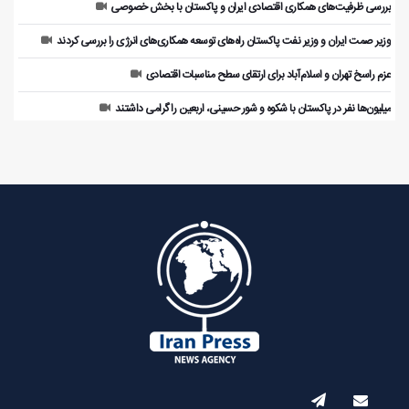
بررسی ظرفیت‌های همکاری اقتصادی ایران و پاکستان با بخش خصوصی
وزیر صمت ایران و وزیر نفت پاکستان راه‌های توسعه همکاری‌های انرژی را بررسی کردند
عزم راسخ تهران و اسلام‌آباد برای ارتقای سطح مناسبات اقتصادی
میلیون‌ها نفر در پاکستان با شکوه و شور حسینی، اربعین را گرامی داشتند