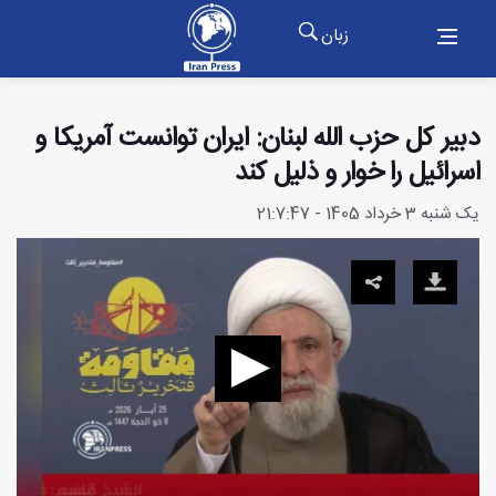
زبان
دبیر کل حزب الله لبنان: ایران توانست آمریکا و
اسرائیل را خوار و ذلیل کند
یک شنبه 3 خرداد 1405 - 21:7:47