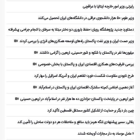
رایزنی وزیر امور خارجه ایتالیا با عراقچی
وزیر علوم: ۵۰ هزار دانشجوی عراقی در دانشگاه‌های ایران تحصیل می‌کنند
دستاورد جدید پژوهشگاه رویان؛ حفظ باروری دو دختر مبتلا به سرطان با انجام جراحی پیشرفته
وزیر صمت ایران و وزیر نفت پاکستان راه‌های توسعه همکاری‌های انرژی را بررسی کردند
میلیون‌ها نفر در پاکستان با شکوه و شور حسینی، اربعین را گرامی داشتند
بررسی ظرفیت‌های همکاری اقتصادی ایران و پاکستان با بخش خصوصی
طرح نابودی مقاومت شکست خورد؛ تفاهم ایران و آمریکا، اسرائیل را مهار کرد
آغاز دهمین اجلاس کمیته مشترک اقتصادی ایران و پاکستان در اسلام‌آباد
شور اربعین در پایتخت پاکستان؛ عزاداری ده ها هزار نفر در اسلام‌آباد در اربعین حسینی
چین بار دیگر بر حمایت از تشکیل کشور مستقل فلسطین تأکید کرد
بقائی: مسیر پیشنهادی تنگه هرمز باید منافع و ملاحظات هر دو دولت ساحلی را تأمین کند
۲ عامل موساد به دار مجازات آویخته شدند