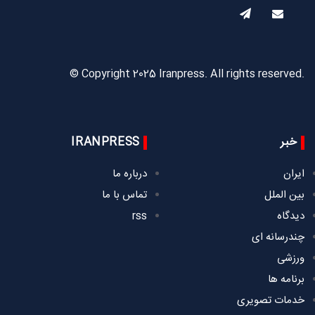
© Copyright 2025 Iranpress. All rights reserved.
خبر
IRANPRESS
ایران
درباره ما
بین الملل
تماس با ما
دیدگاه
rss
چندرسانه ای
ورزشی
برنامه ها
خدمات تصویری