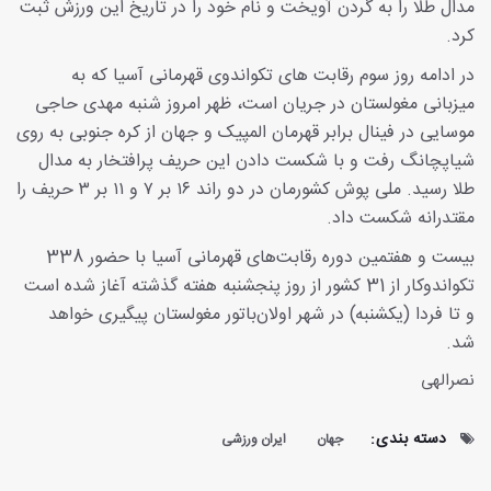
مدال طلا را به گردن آویخت و نام خود را در تاریخ این ورزش ثبت
کرد.
در ادامه روز سوم رقابت های تکواندوی قهرمانی آسیا که به
میزبانی مغولستان در جریان است، ظهر امروز شنبه مهدی حاجی
موسایی در فینال برابر قهرمان المپیک و جهان از کره جنوبی به روی
شیاپچانگ رفت و با شکست دادن این حریف پرافتخار به مدال
طلا رسید. ملی پوش کشورمان در دو راند ۱۶ بر ۷ و ۱۱ بر ۳ حریف را
مقتدرانه شکست داد.
بیست و هفتمین دوره رقابت‌های قهرمانی آسیا با حضور 338
تکواندوکار از 31 کشور از روز پنجشنبه هفته گذشته آغاز شده است
و تا فردا (یکشنبه) در شهر اولان‌باتور مغولستان پیگیری خواهد
شد.
نصرالهی
دسته بندی:
جهان
ایران ورزشی