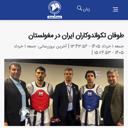
زبان
طوفان تکواندوکاران ایران در مغولستان
جمعه 1 خرداد 1405 - 13:43:56 [ آخرین بروزرسانی: جمعه 1 خرداد
1405 - 15:26:53 ]