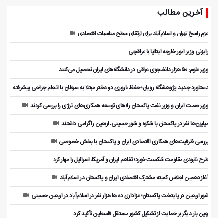
آخرین مطالب
عزم راسخ تهران و اسلام‌آباد برای ارتقای سطح مناسبات اقتصادی
رایزنی وزیر امور خارجه ایتالیا با عراقچی
وزیر علوم: ۵۰ هزار دانشجوی عراقی در دانشگاه‌های ایران تحصیل می‌کنند
دستاورد جدید پژوهشگاه رویان؛ حفظ باروری دو دختر مبتلا به سرطان با انجام جراحی پیشرفته
وزیر صمت ایران و وزیر نفت پاکستان راه‌های توسعه همکاری‌های انرژی را بررسی کردند
میلیون‌ها نفر در پاکستان با شکوه و شور حسینی، اربعین را گرامی داشتند
بررسی ظرفیت‌های همکاری اقتصادی ایران و پاکستان با بخش خصوصی
طرح نابودی مقاومت شکست خورد؛ تفاهم ایران و آمریکا، اسرائیل را مهار کرد
آغاز دهمین اجلاس کمیته مشترک اقتصادی ایران و پاکستان در اسلام‌آباد
شور اربعین در پایتخت پاکستان؛ عزاداری ده ها هزار نفر در اسلام‌آباد در اربعین حسینی
چین بار دیگر بر حمایت از تشکیل کشور مستقل فلسطین تأکید کرد