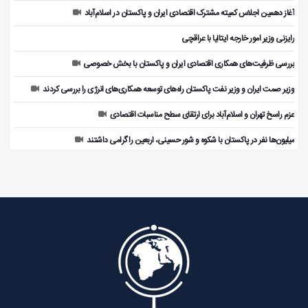
آغاز دهمین اجلاس کمیته مشترک اقتصادی ایران و پاکستان در اسلام‌آباد
رایزنی وزیر امور خارجه ایتالیا با عراقچی
بررسی ظرفیت‌های همکاری اقتصادی ایران و پاکستان با بخش خصوصی
وزیر صمت ایران و وزیر نفت پاکستان راه‌های توسعه همکاری‌های انرژی را بررسی کردند
عزم راسخ تهران و اسلام‌آباد برای ارتقای سطح مناسبات اقتصادی
میلیون‌ها نفر در پاکستان با شکوه و شور حسینی، اربعین را گرامی داشتند