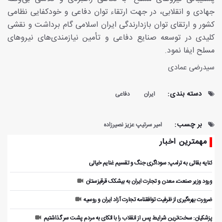
جهادی و انقلابی، در جهت ارتقاء توان دفاعی و خودکفایی نظامی
کشور و ارتقای توان بازدارندگی ایران اسلامی گام برداشت و نقشی
کلیدی در توسعه صنایع دفاعی و تأمین نیازمندی‌های نیروهای
مسلح ایفا نمود.
سیدرضی عمادی
دسته بندی:
ایران
دفاعی
بر چسب:
امیر سرتیپ عزیز نصیرزاده
مهمترین اخبار
کنایه بقائی به ترامپ: سوداگری جنگ و تقسیم غنایم خیالی
ورود وزیر صنعت، معدن و تجارت ایران به بیشکک قرقیزستان
ضرورت بهره‌گیری از ظرفیت توافقنامه تجارت آزاد ایران و روسیه
پزشکیان: سخت‌ترین شرایط پس از انقلاب را با اتکای به مردم پشت سر گذاشتیم