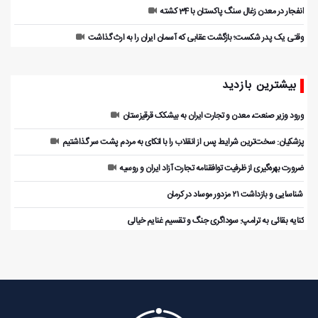
انفجار در معدن زغال سنگ پاکستان با 34 کشته
وقتی یک پدر شکست؛ بازگشت عقابی که آسمان ایران را به ارث گذاشت
بیشترین بازدید
ورود وزیر صنعت، معدن و تجارت ایران به بیشکک قرقیزستان
پزشکیان: سخت‌ترین شرایط پس از انقلاب را با اتکای به مردم پشت سر گذاشتیم
ضرورت بهره‌گیری از ظرفیت توافقنامه تجارت آزاد ایران و روسیه
️ شناسایی و بازداشت ۲۱ مزدور موساد در کرمان
کنایه بقائی به ترامپ: سوداگری جنگ و تقسیم غنایم خیالی