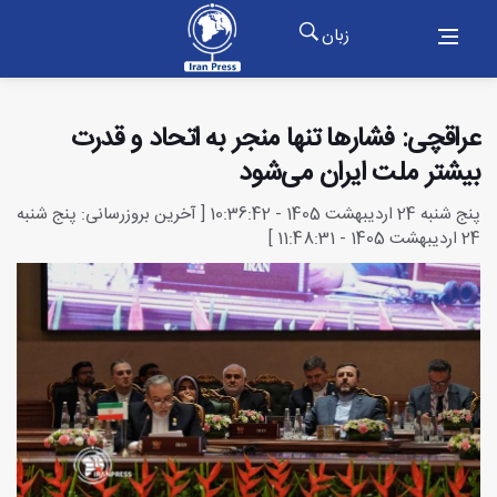
زبان
عراقچی: فشارها تنها منجر به اتحاد و قدرت
بیشتر ملت ایران می‌شود
پنج شنبه 24 اردیبهشت 1405 - 10:36:42 [ آخرین بروزرسانی: پنج شنبه
24 اردیبهشت 1405 - 11:48:31 ]