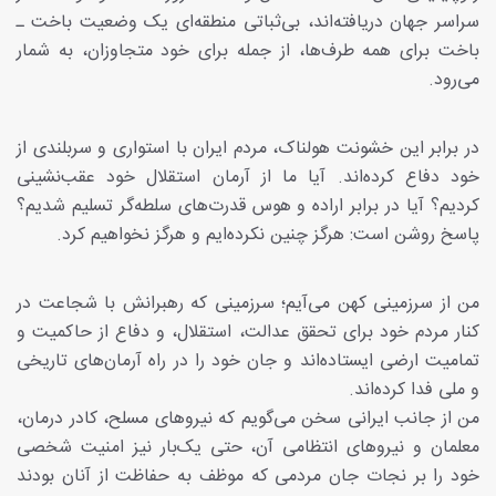
سراسر جهان دریافته‌اند، بی‌ثباتی منطقه‌ای یک وضعیت باخت ـ
باخت برای همه طرف‌ها، از جمله برای خود متجاوزان، به شمار
می‌رود.
در برابر این خشونت هولناک، مردم ایران با استواری و سربلندی از
خود دفاع کرده‌اند. آیا ما از آرمان استقلال خود عقب‌نشینی
کردیم؟ آیا در برابر اراده و هوس قدرت‌های سلطه‌گر تسلیم شدیم؟
پاسخ روشن است: هرگز چنین نکرده‌ایم و هرگز نخواهیم کرد.
من از سرزمینی کهن می‌آیم؛ سرزمینی که رهبرانش با شجاعت در
کنار مردم خود برای تحقق عدالت، استقلال، و دفاع از حاکمیت و
تمامیت ارضی ایستاده‌اند و جان خود را در راه آرمان‌های تاریخی
و ملی فدا کرده‌اند.
من از جانب ایرانی سخن می‌گویم که نیروهای مسلح، کادر درمان،
معلمان و نیروهای انتظامی آن، حتی یک‌بار نیز امنیت شخصی
خود را بر نجات جان مردمی که موظف به حفاظت از آنان بودند