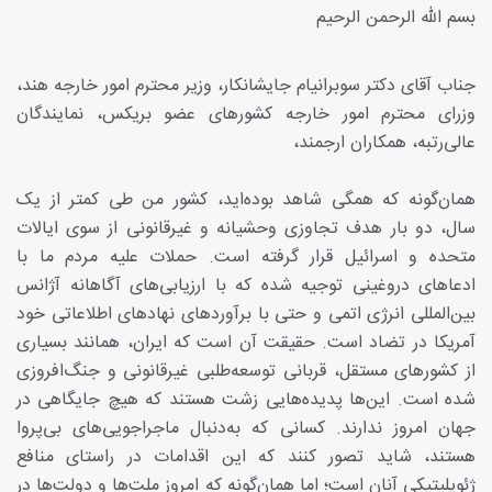
بسم الله الرحمن الرحیم
جناب آقای دکتر سوبرانیام جایشانکار، وزیر محترم امور خارجه هند،
وزرای محترم امور خارجه کشورهای عضو بریکس، نمایندگان
عالی‌رتبه، همکاران ارجمند،
همان‌گونه که همگی شاهد بوده‌اید، کشور من طی کمتر از یک
سال، دو بار هدف تجاوزی وحشیانه و غیرقانونی از سوی ایالات
متحده و اسرائیل قرار گرفته است. حملات علیه مردم ما با
ادعاهای دروغینی توجیه شده که با ارزیابی‌های آگاهانه آژانس
بین‌المللی انرژی اتمی و حتی با برآوردهای نهادهای اطلاعاتی خود
آمریکا در تضاد است. حقیقت آن است که ایران، همانند بسیاری
از کشورهای مستقل، قربانی توسعه‌طلبی غیرقانونی و جنگ‌افروزی
شده است. این‌ها پدیده‌هایی زشت هستند که هیچ جایگاهی در
جهان امروز ندارند. کسانی که به‌دنبال ماجراجویی‌های بی‌پروا
هستند، شاید تصور کنند که این اقدامات در راستای منافع
ژئوپلیتیکی آنان است؛ اما همان‌گونه که امروز ملت‌ها و دولت‌ها در