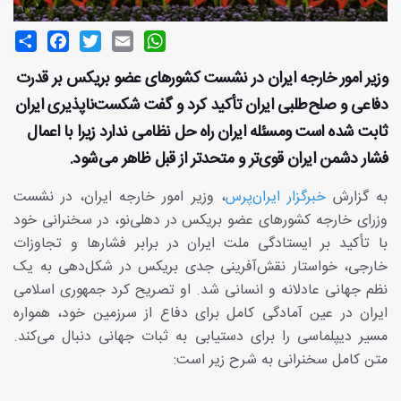
Share
Facebook
Twitter
Email
WhatsApp
وزیر امور خارجه ایران در نشست کشورهای عضو بریکس بر قدرت
دفاعی و صلح‌طلبی ایران تأکید کرد و گفت شکست‌ناپذیری ایران
ثابت شده است ومسئله ایران راه حل نظامی ندارد زیرا با اعمال
فشار دشمن ایران قوی‌تر و متحدتر از قبل ظاهر می‌شود.
به گزارش
خبرگزار ایران‌پرس
، وزیر امور خارجه ایران، در نشست
وزرای خارجه کشورهای عضو بریکس در دهلی‌نو، در سخنرانی خود
با تأکید بر ایستادگی ملت ایران در برابر فشارها و تجاوزات
خارجی، خواستار نقش‌آفرینی جدی بریکس در شکل‌دهی به یک
نظم جهانی عادلانه و انسانی شد. او تصریح کرد جمهوری اسلامی
ایران در عین آمادگی کامل برای دفاع از سرزمین خود، همواره
مسیر دیپلماسی را برای دستیابی به ثبات جهانی دنبال می‌کند.
متن کامل سخنرانی به شرح زیر است: