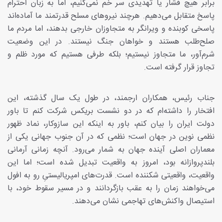
برابر هیچ فشار یا تهدیدی سر خم نمی‌کنیم، اما به زبان احترام
پاسخ متقابل می‌دهیم. هرچند نیروهای مسلح قدرتمند ما آماده‌اند
پاسخی کوبنده و ویرانگر به متجاوزان خارجی بدهند، اما مردم ما
صلح‌طلب هستند و خواهان جنگ نیستند. در این وضعیت
شرم‌آور، ما متجاوز نیستیم؛ بلکه طرفی هستیم که مورد ظلم و
تجاوز قرار گرفته است.
جناب رئیس، همکاران ارجمند، در طول یک سال گذشته، این
افتخار را داشته‌ام که در دو نشست بریکس شرکت کنم تا باور
دولت ایران را بیان کنم، باور به اینکه این سازوکار، نماد ظهور
نظمی نوین در جهان است؛ نظمی که در آن جنوب جهانی یکی از
معماران اصلی آینده جهان به شمار می‌رود. آنچه زمانی آرمانی
بلندپروازانه بود، امروز به واقعیت تبدیل شده است؛ اما این
واقعیت، واقعیتی شکننده است. قدرت‌های امپریالیستیِ رو به افول
می‌خواهند زمان را به عقب بازگردانند و در مسیر سقوط خود، با
استیصال واکنش‌های تهاجمی نشان می‌دهند.