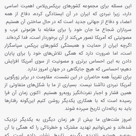
این مسئله برای مجموعه کشورهای بریکس‌پلاس اهمیت اساسی
دارد، زیرا نبردی که ایران در آن ایستادگی کرده، دفاع از همه
اعضاء و دفاع از جهانی جدید است که در حال ساختن آن هستیم.
سربازان شجاع ما جان خود را برای مقابله با هژمونی غرب و
مصونیتی که آمریکا تصور می‌کند از آن برخوردار است، فدا کرده‌اند.
اگرچه ایران از حمایت و همبستگی کشورهای بریکس سپاسگزار
است، اما ضرورت دارد که همگی تلاش‌های خود را برای پایان
دادن به این احساس برتری و مصونیت از سوی آمریکا افزایش
دهیم؛ احساسی که هیچ جایگاهی در جهان امروز ندارد.
برای تقریباً همه حاضران در این نشست، مقاومت در برابر زورگویی
آمریکا نبردی ناآشنا نیست. بسیاری از ما با شکل‌های متفاوتی از
همین فشار و اجبار نفرت‌انگیز روبه‌رو هستیم. اکنون زمان آن فرا
رسیده است که با همکاری یکدیگر روشن کنیم این‌گونه رفتارها
باید به زباله‌دان تاریخ سپرده شوند.
امروز ملت‌های ما بیش از هر زمان دیگری به یکدیگر نزدیک
شده‌اند و نمی‌توانیم تهدید مشترک و خطرناکی را که همگی با آن
روبه‌رو هستیم نادیده بگیریم. تاریخ نشان داده است که