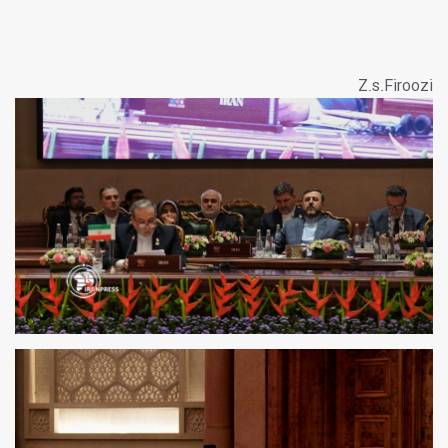
Z.s.Firoozi