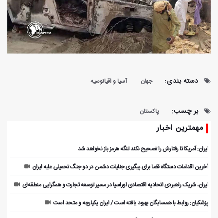
دسته بندی:
جهان
آسیا و اقیانوسیه
بر چسب:
پاکستان
مهمترین اخبار
ایران: آمریکا تا رفتارش را تصحیح نکند تنگه هرمز باز نخواهد شد
آخرین اقدامات دستگاه قضا برای پیگیری جنایات دشمن در دو جنگ تحمیلی علیه ایران
ایران، شریک راهبردی اتحادیه اقتصادی اوراسیا در مسیر توسعه تجارت و همگرایی منطقه‌ای
پزشکیان: روابط با همسایگان بهبود یافته است / ایران یکپارچه و متحد است