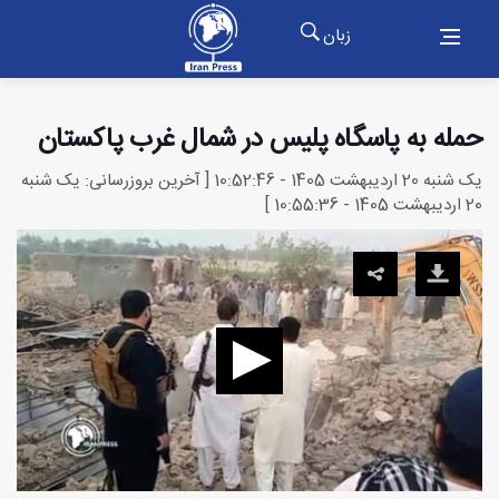
زبان
حمله به پاسگاه پلیس در شمال غرب پاکستان
یک شنبه 20 اردیبهشت 1405 - 10:52:46 [ آخرین بروزرسانی: یک شنبه
20 اردیبهشت 1405 - 10:55:36 ]