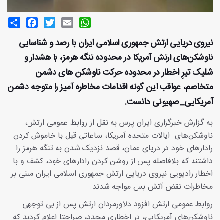
Share
Facebook
Twitter
Email
WhatsApp
نیروی دریایی ارتش جمهوری اسلامی ایران با رصد و شناسایی
ناوشکن‌های ارتش آمریکا در محدوده تنگه هرمز، با هشدار و
شلیک تیرِ اخطار در محدوده حرکت ناوشکن های دشمن
متخاصم، عواقب این گونه اقدامات مخاطره آمیز را متوجه دشمن
آمریکایی_صهیونی دانست.
به گزارش خبرگزاری ایران پرس به نقل از روابط عمومی ارتش،
ناوشکن‌های ایالات متحده آمریکا، ساعاتی قبل با خاموش کردن
رادارهای خود در دریای عمان، قصد نزدیک شدن به تنگه هرمز را
داشتند که بلافاصله پس از روشن کردن رادارهای خود، کشف و با
اخطار رادیویی نیروی دریایی ارتش جمهوری اسلامی ایران مبنی بر
مخاطرات نقض آتش بس مواجه شدند.
روابط عمومی ارتش افزود دلاورمردان ارتش پس از بی توجهی
ناوشکن‌های آمریکایی، در اخطاری مجدد، صراحتا اعلام کردند که