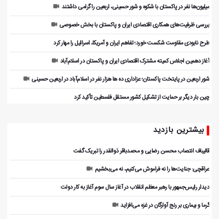
میلیون‌ها نفر در پاکستان با شکوه و شور حسینی، اربعین را گرامی داشتند
بررسی ظرفیت‌های همکاری اقتصادی ایران و پاکستان با بخش خصوصی
طرح نابودی مقاومت شکست خورد؛ تفاهم ایران و آمریکا، اسرائیل را مهار کرد
آغاز دهمین اجلاس کمیته مشترک اقتصادی ایران و پاکستان در اسلام‌آباد
شور اربعین در پایتخت پاکستان؛ عزاداری ده ها هزار نفر در اسلام‌آباد در اربعین حسینی
چین بار دیگر بر حمایت از تشکیل کشور مستقل فلسطین تأکید کرد
بیشترین بازدید
قالیباف انتصاب محسن رضایی و محمدباقر ذوالقدر را تبریک گفت
عراقچی: جنایت‌ها را نه فراموش می‌کنیم، نه می‌بخشیم
دیدار رئیس‌جمهور با رهبر معظم انقلاب در آغاز سال سوم آغاز به کار دولت
گرما و بیماری بر رنج آوارگان در غزه می‌افزاید