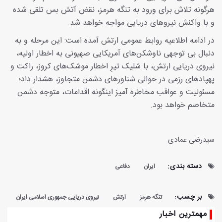
هرگونه تلاش برای ورود به تنگه هرمز، نقض آتش بس تلقی شده
و با واکنش نیروهای دریایی مواجه خواهد شد.
در ادامه اطلاعیه روابط عمومی ارتش آمده است: این مرحله و به
دنبال بی توجهی ناوشکن‌های آمریکایی صهیونی به اخطار اولیه،
نیروی دریایی ارتش، با شلیک تیرِ اخطار موشک‌های کروز، راکت و
پهپادهای رزمی در حوالی شناورهای دشمن متجاوز، هشدار داد؛
مسئولیت و عواقب مخاطره آمیز اینگونه اقدامات، متوجه دشمن
متخاصم خواهد بود.
سیدرضی عمادی
دسته بندی:
ایران
دفاعی
بر چسب:
تنگه هرمز
ارتش
نیروی دریایی جمهوری اسلامی ایران
مهمترین اخبار