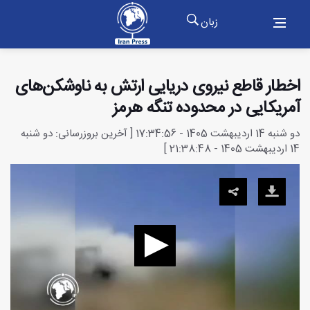
زبان
اخطار قاطع نیروی دریایی ارتش به ناوشکن‌های
آمریکایی در محدوده تنگه هرمز
دو شنبه 14 اردیبهشت 1405 - 17:34:56 [ آخرین بروزرسانی: دو شنبه
14 اردیبهشت 1405 - 21:38:48 ]