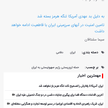
به دلیل بد عهدی آمريکا تنگه هرمز بسته شد
تامین امنیت در آبهای سرزمینی ایران با قاطعیت ادامه خواهد
داشت
سیما مشتاقان
دسته بندی:
ایران
دفاعی
بر چسب:
حمله تروریستی رژیم صهیونیستی به ایران
مهمترین اخبار
ایران: آمریکا تا رفتارش را تصحیح نکند تنگه هرمز باز نخواهد شد
آخرین اقدامات دستگاه قضا برای پیگیری جنایات دشمن در دو جنگ تحمیلی علیه ایران
ایران، شریک راهبردی اتحادیه اقتصادی اوراسیا در مسیر توسعه تجارت و همگرایی منطقه‌ای