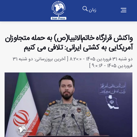
زبان
واکنش قرارگاه خاتم‌الانبیا(ص) به حمله متجاوزان
آمریکایی به کشتی ایرانی: تلافی می کنیم
دو شنبه 31 فروردین 1405 - 8:20:0 [ آخرین بروزرسانی: دو شنبه 31
فروردین 1405 - 9:0:16 ]