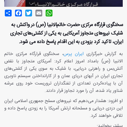
Share
Facebook
Twitter
Email
WhatsApp
سخنگوی قرارگاه مرکزی حضرت خاتم‌الانبیا (ص) در واکنش به
شلیک نیروهای متجاوز آمریکایی به یکی از کشتی‌های تجاری
ایران، تاکید کرد بزودی به این اقدام پاسخ داده می شود.
به گزارش خبرگزاری
ایران پرس
، سخنگوی قرارگاه مرکزی خاتم
الانبیا (ص) بامداد امروز اعلام کرد: آمریکای متجاوز با نقض
آتش‌بس و راهزنی دریایی، با شلیک به سوی یکی از کشتی‌های
تجاری ایران در آبهای دریای عمان و از کارانداختن سیستم ناوبری
آن با پیاده‌کردن تعدادی از تفنگداران تروریست خود روی عرشه‌
شناور یاد شده، آن را مورد تجاوز قرار دادند.
او افزود: هشدار می‌دهیم که نیروهای مسلح جمهوری اسلامی ایران
این دزدی دریایی و مسلحانه ارتش آمریکا را به زودی پاسخ داده و
تلافی خواهند کرد.
بیشتر بخوانید: