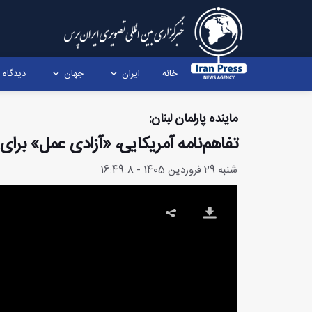
خانه
ایران
جهان
دیدگاه
ماینده پارلمان لبنان:
تفاهم‌نامه آمریکایی، «آزادی عمل» برا
شنبه 29 فروردین 1405 - 16:49:8