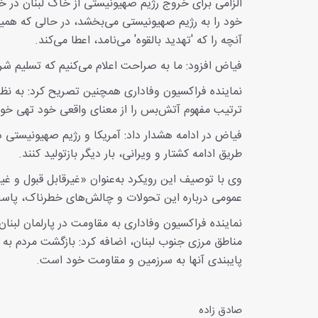
الزامی برای خروج رژیم صهیونیستی از خاک لبنان در خو
خود را به رژیم صهیونیستی می‌بخشد، در حالی که همین 
آنچه را که 'تهدید بالقوه' می‌نامد، اعطا می‌کند.
فیاض افزود: ما به صراحت اعلام می‌کنیم که تسلیم ش
نماینده فراکسیون وفاداری همچنین تصریح کرد: به نظ
ترتیب مفهوم آتش‌بس را از معنای واقعی خود تهی خوا
فیاض در ادامه هشدار داد: آمریکا و رژیم صهیونیستی در 
طریق ادامه کشتار و ویرانی، بار دیگر بازتولید کنند.
وی با توصیف این رویکرد به‌عنوان «غیرقابل قبول و غیر
عمومی درباره این تحولات و چالش‌های خطرناک، پاسخ
نماینده فراکسیون وفاداری به مقاومت در پارلمان لبنان
مناطق مرزی جنوب لبنان، اضافه کرد: بازگشت مردم 
پایبندی آنها به سرزمین و مقاومت خود است.
صادق زاده