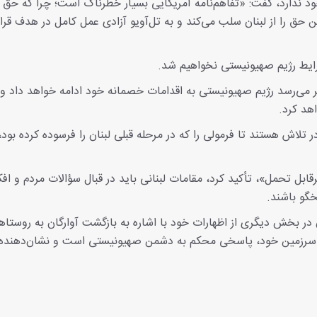
د ندارد، گفت: «تفاهم‌نامه آمریکایی بسیار خطرناک است؛ چرا که حق د
حق را از لبنان سلب می‌کند و به تل‌آویو آزادی عمل کامل در هدف قرار
رایط رژیم صهیونیستی نخواهیم شد.
ر می‌رسد رژیم صهیونیستی به اقدامات خصمانه خود ادامه خواهد داد و
هد کرد.
تلاش هستند تا فرمولی را که در مرحله قبلی لبنان را فرسوده کرده بود، 
قابل تحمل»، تأکید کرد، مقامات لبنانی باید در قبال سؤالات مردم و افک
گو باشند.
 در بخش دیگری از اظهارات خود با اشاره به بازگشت آوارگان به روستاها
به سرزمین خود، پاسخی محکم به دشمن صهیونیستی است و نشان‌دهنده