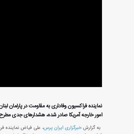
نماینده فراکسیون وفاداری به مقاومت در پارلمان لبنا
امور خارجه آمریکا صادر شده، هشدارهای جدی مطرح 
به گزارش
خبرگزاری ایران پرس
، علی فیاض نماینده فرا