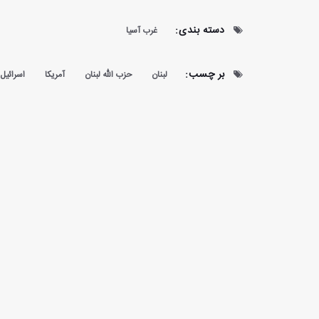
دسته بندی:
غرب آسیا
بر چسب:
لبنان
حزب الله لبنان
آمریکا
اسرائیل