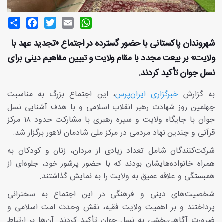
Share
Facebook
Twitter
Email
WhatsApp
شهروندان پاکستانی با حضور گسترده در اجتماع «تجدید عهد با
ولایت» بر بیعت مجدد با مقام ولایت و تبیین مفاهیم دینی برای
نسل جوان تأکید کردند.
به گزارش
خبرگزاری ایران‌پرس
، این اجتماع بزرگ به مناسبت
چهلمین روز شهادت رهبر انقلاب اسلامی و با هدف آشنایی نسل
جوان با جایگاه ولایت و سیره رهبری با مشارکت حدود ۱۸ مرکز
قرآنی و چندین نهاد مردمی در مرکز ملی شادمان لاهور برگزار شد.
شرکت‌کنندگان شامل تعداد زیادی از مردان، زنان و کودکان به
همراه خانواده‌هایشان بودند که با حضور پرشور خود، جلوه‌ای از
همبستگی و علاقه عمیق به ولایت را به نمایش گذاشتند.
شخصیت‌های دینی و فرهنگی در این اجتماع به سخنرانی
پرداختند و بر اهمیت ولایت فقیه، نقش وحدت امت اسلامی و
ضرورت آگاهی‌بخشی به نسل جوان تأکید کردند. آن‌ها بر ارتباط