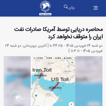
زبان
محاصره دریایی توسط آمریکا صادرات نفت
ایران را متوقف نخواهد کرد
دو شنبه 24 فروردین 1405 - 10:44:25 [ آخرین بروزرسانی: دو شنبه 24
فروردین 1405 - 11:3:11 ]