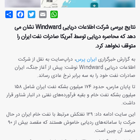
Share
Facebook
Twitter
Email
WhatsApp
نتایج بررسی شرکت اطلاعات دریایی Windward نشان می
دهد که محاصره دریایی توسط آمریکا صادرات نفت ایران را
متوقف نخواهد کرد.
به گزارش خبرگزاری
ایران پرس
، دراپ‌سایت به نقل از شرکت
اطلاعات دریایی Windward نوشت: پیش از آغاز جنگ، ایران
صادرات نفت خود را به سه برابر نرخ عادی رساند.
تا پایان مارس، حدود ۱۷۴ میلیون بشکه نفت ایران شامل ۱۵۸
میلیون بشکه نفت خام و بقیه فرآورده‌های نفتی در انبار شناور قرار
داشت.
این سایت ادامه داد: ۱۲۹ نفتکش مرتبط با نفت خام ایران در حال
حرکت با سامانه‌های ردیابی خاموش هستند که مقصد بیش از ۹۰
درصد آن چین است.