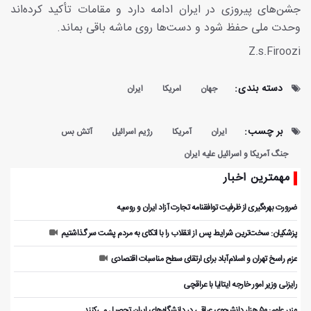
جشن‌های پیروزی در ایران ادامه دارد و مقامات تأکید کرده‌اند
وحدت ملی حفظ شود و دست‌ها روی ماشه باقی بماند.
Z.s.Firoozi
دسته بندی:
جهان
امریکا
ایران
بر چسب:
ایران
آمریکا
رژیم اسرائیل
آتش بس
جنگ آمریکا و اسرائیل علیه ایران
مهمترین اخبار
ضرورت بهره‌گیری از ظرفیت توافقنامه تجارت آزاد ایران و روسیه
پزشکیان: سخت‌ترین شرایط پس از انقلاب را با اتکای به مردم پشت سر گذاشتیم
عزم راسخ تهران و اسلام‌آباد برای ارتقای سطح مناسبات اقتصادی
رایزنی وزیر امور خارجه ایتالیا با عراقچی
وزیر علوم: ۵۰ هزار دانشجوی عراقی در دانشگاه‌های ایران تحصیل می‌کنند