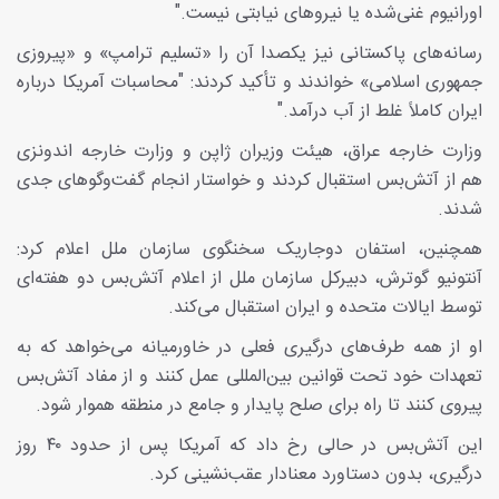
اورانیوم غنی‌شده یا نیروهای نیابتی نیست."
رسانه‌های پاکستانی نیز یکصدا آن را «تسلیم ترامپ» و «پیروزی
جمهوری اسلامی» خواندند و تأکید کردند: "محاسبات آمریکا درباره
ایران کاملاً غلط از آب درآمد."
وزارت خارجه عراق، هیئت وزیران ژاپن و وزارت خارجه اندونزی
هم از آتش‌بس استقبال کردند و خواستار انجام گفت‌وگوهای جدی
شدند.
همچنین، استفان دوجاریک سخنگوی سازمان ملل اعلام کرد:
آنتونیو گوترش، دبیرکل سازمان ملل از اعلام آتش‌بس دو هفته‌ای
توسط ایالات متحده و ایران استقبال می‌کند.
او از همه طرف‌های درگیری فعلی در خاورمیانه می‌خواهد که به
تعهدات خود تحت قوانین بین‌المللی عمل کنند و از مفاد آتش‌بس
پیروی کنند تا راه برای صلح پایدار و جامع در منطقه هموار شود.
این آتش‌بس در حالی رخ داد که آمریکا پس از حدود ۴۰ روز
درگیری، بدون دستاورد معنادار عقب‌نشینی کرد.