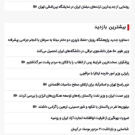
رونمایی از جدیدترین ترندهای مبلمان ایران در نمایشگاه بین‌المللی تهران
بیشترین بازدید
دستاورد جدید پژوهشگاه رویان؛ حفظ باروری دو دختر مبتلا به سرطان با انجام جراحی پیشرفته
وزیر علوم: ۵۰ هزار دانشجوی عراقی در دانشگاه‌های ایران تحصیل می‌کنند
پزشکیان: سخت‌ترین شرایط پس از انقلاب را با اتکای به مردم پشت سر گذاشتیم
رایزنی وزیر امور خارجه ایتالیا با عراقچی
عزم راسخ تهران و اسلام‌آباد برای ارتقای سطح مناسبات اقتصادی
وزیر صمت ایران و وزیر نفت پاکستان راه‌های توسعه همکاری‌های انرژی را بررسی کردند
میلیون‌ها نفر در پاکستان با شکوه و شور حسینی، اربعین را گرامی داشتند
ضرورت بهره‌گیری از ظرفیت توافقنامه تجارت آزاد ایران و روسیه
️ شناسایی و بازداشت ۲۱ مزدور موساد در کرمان