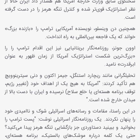
سخنگوی سابق وزارت خارجه آمریکا هم هشدار داد ایران حالا از
نظر استراتژیک قوی‌تر شده و کنترل تنگه هرمز را در دست گرفته
است.
همچنین دن وینسلو، نویسنده آمریکایی ترامپ را «بازنده بزرگ»
خواند که یک فاجعه بین‌المللی به راه انداخت.
اوون جونز، روزنامه‌نگار بریتانیایی نیز این اقدام ترامپ را را
«بزرگ‌ترین شکست استراتژیک آمریکا از زمان ظهور به عنوان
ابرقدرت» نامید.
تحلیلگرانی مانند ریچارد استنگل، جیمز اکتون و دنی سیترینوویچ
هم تأکید کردند: "آمریکا به هیچ یک از اهداف خود (تغییر رژیم،
توقف برنامه هسته‌ای یا خلع سلاح) نرسیده و ایران با دست بالا از
میدان خارج شده است."
در این راستا، مقامات و رسانه‌های اسرائیلی شوک و ناامیدی خود
را پنهان نکردند. یک روزنامه‌نگار اسرائیلی نوشت: "پست ترامپ را
بخوانید و ببینید دستاوردی جز بازگشایی تنگه هرمز پیدا می‌کنید؟
حتی یک کلمه درباره موشک‌های بالستیک، برنامه هسته‌ای،