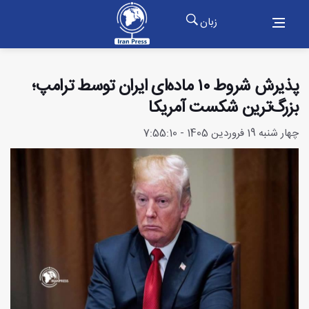
زبان
پذیرش شروط ۱۰ ماده‌ای ایران توسط ترامپ؛
بزرگ‌ترین شکست آمریکا
چهار شنبه 19 فروردین 1405 - 7:55:10