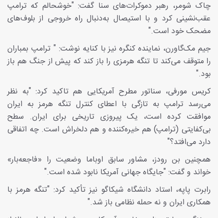
چاک شومر، رهبر دموکرات‌های سنا گفت: "خوشحالم که ترامپ
عقب‌نشینی کرد و با استیصال به‌دنبال راه خروجی از بلوف‌های
مضحک خود است."
جیم مک‌گاورن، نماینده کنگره نیز با کنایه نوشت: " ترامپ بمباران
را متوقف می‌کند تا تنگه هرمزی را باز کند که پیش از جنگ هم باز
بود."
کریس مورفی، سناتور مطرح آمریکایی هم تاکید کرد: "به نظر
می‌رسد ترامپ به تازگی با اعطای کنترل تنگه هرمز به ایران
موافقت کرده است، یک پیروزی تاریخی برای ایران. سطح
بی‌کفایتی (ترامپ) هم خیره‌کننده و هم دلخراش است. چه اتفاقی
دارد می‌افتد؟"
همچنین بن رودز، مشاور سابق اوباما وضعیت را «فاجعه‌بار»
خواند و گفت: "جایگاه جهانی آمریکا نابود شده است."
رابرت پاپه، استاد دانشگاه شیکاگو نیز تأکید کرد: "تنگه هرمز با
همکاری ایران و نه حمله نظامی باز شد."