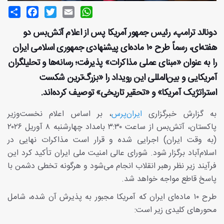
Share
Facebook
Twitter
Email
WhatsApp
دونالد ترامپ، رئیس جمهور آمریکا پس از اعلام آتش‌بس دو
هفته‌ای، رسماً طرح ۱۰ ماده‌ای پیشنهادی جمهوری اسلامی ایران
را به عنوان «مبنای عملی مذاکرات» پذیرفت؛ رسانه‌ها و تحلیلگران
آمریکایی و بین‌المللی این رویداد را «بزرگ‌ترین شکست
استراتژیک آمریکا» و «تحقیر تاریخی» توصیف کرده‌اند.
به گزارش خبرگزاری
ایران‌پرس
، بر اساس اعلام نخست‌وزیر
پاکستان، آتش‌بس از ساعت ۳:۳۰ بامداد چهارشنبه ۸ آوریل ۲۰۲۶
(به وقت ایران) اجرایی شده و قرار است مذاکرات نهایی در
اسلام‌آباد برگزار شود. شورای عالی امنیت ملی ایران تأکید کرد این
فرآیند زیر نظر رهبر انقلاب انجام می‌شود و هرگونه تخطی دشمن با
پاسخ قاطع مواجه خواهد شد.
طرح ۱۰ ماده‌ای ایران که آمریکا مجبور به پذیرش آن شده، شامل
محورهای کلیدی زیر است: