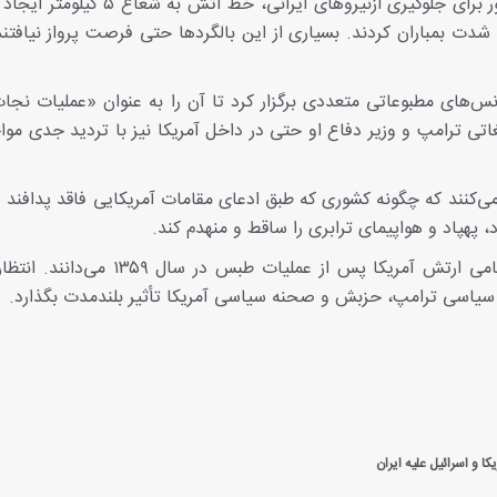
پس از خروج نیروهای آمریکایی، جنگنده‌های این کشور برای جلوگیری ازنیروهای ایران
به شدت بمباران کردند. بسیاری از این بالگردها حتی فرصت پرواز نیافتن
‌های مطبوعاتی متعددی برگزار کرد تا آن را به عنوان «عملیات نجات
اتی ترامپ و وزیر دفاع او حتی در داخل آمریکا نیز با تردید جدی مو
می‌کنند که چگونه کشوری که طبق ادعای مقامات آمریکایی فاقد پدافند 
 پهپاد و هواپیمای ترابری را ساقط و منهدم کند.
کارشناسان این شکست را بدترین و مفتضح‌ترین ناکامی ارتش آمریکا پس از عملیات طب
ه سیاسی ترامپ، حزبش و صحنه سیاسی آمریکا تأثیر بلندمدت بگذارد.
ا و اسرائیل علیه ایران