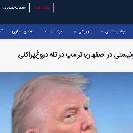
پخش زنده
خدمات تصویری
چندرسانه ای
ورزشی
برنامه ها
فضای مجازی
آخ
تی در اصفهان؛ ترامپ در تله دروغ‌پراکنی