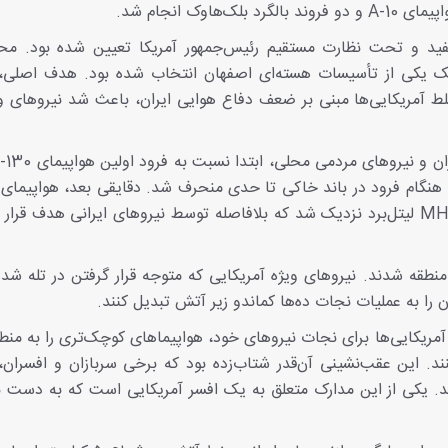
وک انجام شد.
ید و تحت نظارت مستقیم رئیس‌جمهور آمریکا تعیین شده بود. مح
رودگاه متروکه نزدیک یکی از تأسیسات هسته‌ای اصفهان انتخاب شده بود. هدف اصلی
 آمریکایی‌ها مبنی بر ضعف دفاع هوایی ایران، باعث شد نیروهای وی
130 حامل تجهیزات، خودروهای ویژه و بالگردهای MH-6 لیتل‌برد نزدیک شد که بلافاصله توسط نیروهای ایرانی هدف
منطقه شدند. نیروهای ویژه آمریکایی که متوجه قرار گرفتن در تله شده
 را به عملیات نجات ده‌ها کماندو زیر آتش تبدیل کنند.
ریکایی‌ها برای نجات نیروهای خود، هواپیماهای کوچک‌تری را به منطق
ند. این عقب‌نشینی آن‌قدر شتاب‌زده بود که برخی سربازان و افسران
. یکی از این مدارک متعلق به یک افسر آمریکایی است که به دست ن