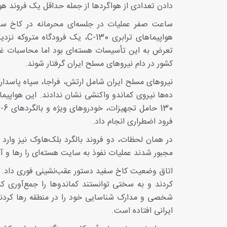
دادن تعدادی از هواگردها از جمله حداقل یک فروند هواپیمای A-10 و دو فروند بالگرد بلک‌ها
ساعت صفر عملیات در جلسه‌ای محرمانه در کاخ سف
هواپیماهای ترابری C-130، یک ف
تعرض به این تأسیسات هسته‌ای بود اما محاسبات غلط
کشور در دام نیروهای مسلح ایران گرفتار شوند.
فرود اضطراری انجام داد.
در همان لحظات، دو فروند بالگرد بلک‌هاوک نیز وارد 
مجبور شدند عملیات نفوذ به سایت هسته‌ای را رها و آن
اتاق وضعیت کاخ سفید دستور عقب‌نشینی فوری داد. آم
کردند و به سختی توانستند کماندوها را جمع‌آوری کن
شخصی و مدارک شناسایی خود را در منطقه رها کردند
ایرانی افتاده است.