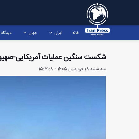
خانه
ایران
جهان
دیدگاه
شکست سنگین عملیات آمریکایی-صهیونیس
سه شنبه 18 فروردین 1405 - 15:41:8