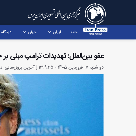
خانه
ایران
جهان
دیدگاه
عفو بین‌الملل: تهدیدات ترامپ مبنی ب
دو شنبه 17 فروردین 1405 - 13:9:25 [ آخرین بروزرسانی: دو شنبه 17 فروردین 1405 - 13:13:8 ]