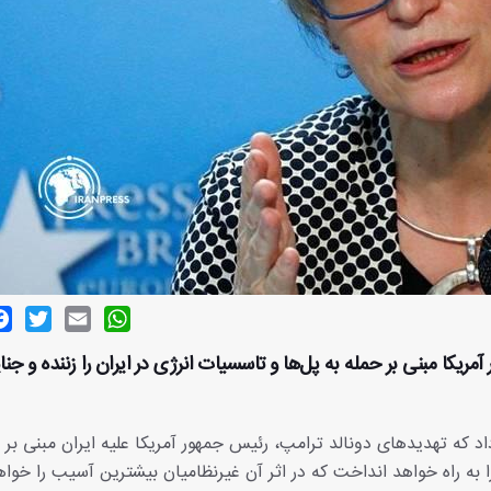
ok
witter
Email
WhatsApp
ریکا مبنی بر حمله به پل‌ها و تاسسیات انرژی در ایران را زننده و جن
اد که تهدیدهای دونالد ترامپ، رئیس جمهور آمریکا علیه ایران مبنی بر 
ه راه خواهد انداخت که در اثر آن غیرنظامیان بیشترین آسیب را خواه