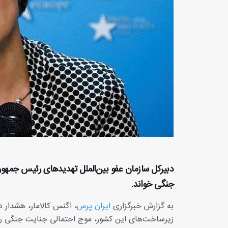
دبیرکل سازمان عفو بین‌الملل تهدیدهای رئیس جمهور آم
جنگی خواند.
به گزارش خبرگزاری
ایران پرس
، اگنس کالامار، هشدار د
زیرساخت‌های این کشور، موج احتمالی جنایت جنگی را ب