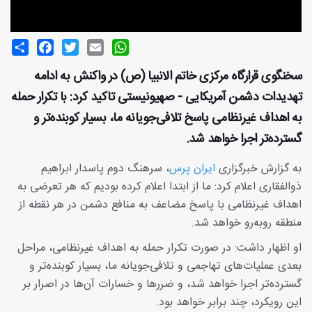
Share
Facebook
Twitter
Email
WhatsApp
سخنگوی قرارگاه مرکزی خاتم الانبیا (ص) در واکنش به ادامه
تهدیدات دشمن آمریکایی - صهیونیستی تاکید کرد: با تکرار حمله
به اهداف غیرنظامی پاسخ تلافی‌جویانه ما، بسیار کوبنده‌تر و
گسترده‌تر اجرا خواهد شد.
به گزارش خبرگزاری
ایران پرس
، سرهنگ دوم پاسدار ابراهیم
ذوالفقاری اعلام کرد: ما از ابتدا اعلام کرده بودیم که هر تعرضی به
اهداف غیرنظامی با پاسخ مضاعف به منافع دشمن در هر نقطه از
منطقه روبه‌رو خواهد شد.
او اظهار داشت: در صورت تکرار حمله به اهداف غیرنظامی، مراحل
بعدی عملیات‌های تهاجمی و تلافی‌جویانه ما، بسیار کوبنده‌تر و
گسترده‌تر اجرا خواهد شد، و ضررها و خسارات آن‌ها در اصرار بر
این رویکرد، چند برابر خواهد بود.