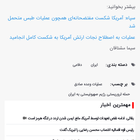
بیشتر بخوانید:
سپاه: آمریکا شکست مفتضحانه‌ای همچون عملیات طبس متحمل
شد
عملیات به اصطلاح نجات ارتش آمریکا به شکست کامل انجامید
سیما مشتاقان
دسته بندی:
ایران
دفاعی
بر چسب:
عملیات وعده صادق
حمله تروریستی رژیم صهیونیستی به ایران
مهمترین اخبار
بقائی: ادامه نقض‌ تعهدات توسط آمریکا، مانع ایمن شدن تردد در تنگه هرمز است
رئیس قوه قضائیه انتصاب محسن رضایی را تبریک گفت