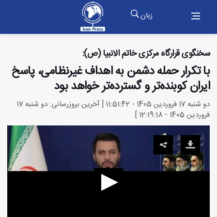
زبان
سخنگوی قرارگاه مرکزی خاتم الانبیا (ص):
با تکرار حمله دشمن به اهداف غیرنظامی، پاسخ
ایران کوبنده‌تر و گسترده‌تر خواهد بود
دو شنبه 17 فروردین 1405 - 11:51:42 [ آخرین بروزرسانی: دو شنبه 17
فروردین 1405 - 12:19:18 ]