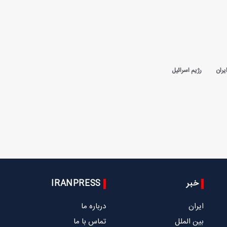
یران
رژیم اسرائیل
خبر
IRANPRESS
ایران
درباره ما
بین الملل
تماس با ما