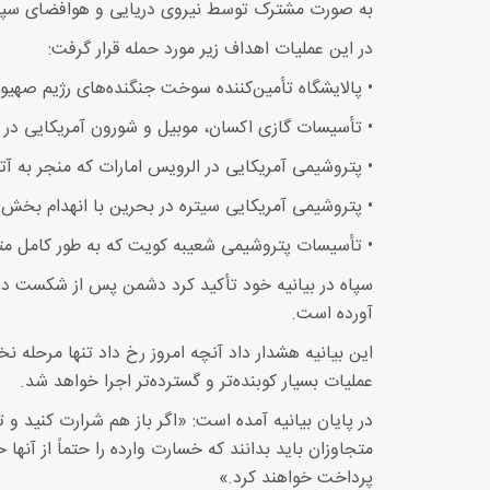
به صورت مشترک توسط نیروی دریایی و هوافضای سپاه
در این عملیات اهداف زیر مورد حمله قرار گرفت:
• پالایشگاه تأمین‌کننده سوخت جنگنده‌های رژیم صه
• تأسیسات گازی اکسان، موبیل و شورون آمریکایی در 
• پتروشیمی آمریکایی در الرویس امارات که منجر به آ
• پتروشیمی آمریکایی سیتره در بحرین با انهدام بخش‌
• تأسیسات پتروشیمی شعیبه کویت که به طور کامل م
سپاه در بیانیه خود تأکید کرد دشمن پس از شکست در ج
آورده است.
این بیانیه هشدار داد آنچه امروز رخ داد تنها مرحله
عملیات بسیار کوبنده‌تر و گسترده‌تر اجرا خواهد شد.
در پایان بیانیه آمده است: «اگر باز هم شرارت کنید و 
متجاوزان باید بدانند که خسارت وارده را حتماً از آنها
پرداخت خواهند کرد.»