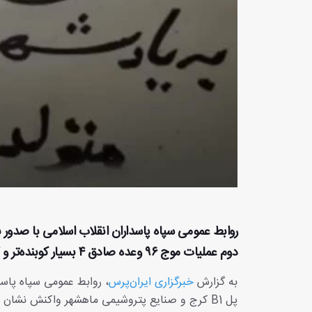
روابط عمومی سپاه پاسداران انقلاب اسلامی با صدور 
دوم عملیات موج ۹۶ وعده صادق ۴ بسیار کوبنده‌تر و گسترده‌تر اجرا خواهد شد.
به گزارش
خبرگزاری ایران‌پرس
، روابط عمومی سپاه پاسد
پل B1 کرج و صنایع پتروشیمی ماهشهر واکنش نشان 