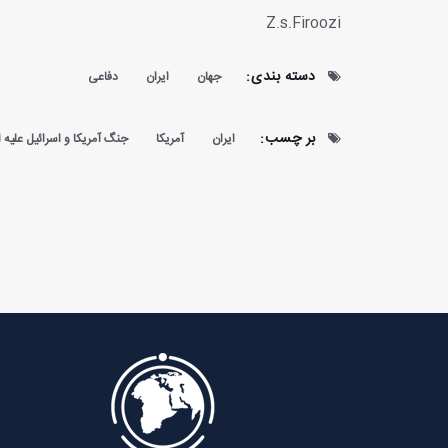
Z.s.Firoozi
دسته بندی:
جهان
ایران
دفاعی
بر چسب:
ایران
آمریکا
جنگ آمریکا و اسرائیل علیه ا