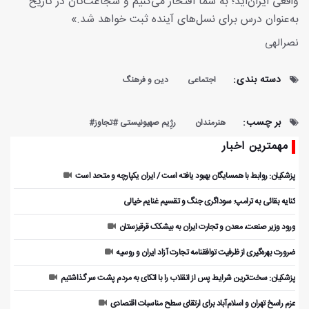
واقعی ایران‌اید؛ به شما افتخار می‌کنیم و شجاعت‌تان در تاریخ
به‌عنوان درس برای نسل‌های آینده ثبت خواهد شد.»
نصرالهی
دسته بندی:
اجتماعی
دین و فرهنگ
بر چسب:
هنرمندان
رژِیم صهیونیستی #تجاوز#
مهمترین اخبار
پزشکیان: روابط با همسایگان بهبود یافته است / ایران یکپارچه و متحد است
کنایه بقائی به ترامپ: سوداگری جنگ و تقسیم غنایم خیالی
ورود وزیر صنعت، معدن و تجارت ایران به بیشکک قرقیزستان
ضرورت بهره‌گیری از ظرفیت توافقنامه تجارت آزاد ایران و روسیه
پزشکیان: سخت‌ترین شرایط پس از انقلاب را با اتکای به مردم پشت سر گذاشتیم
عزم راسخ تهران و اسلام‌آباد برای ارتقای سطح مناسبات اقتصادی