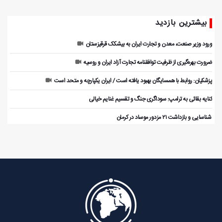
بیشترین بازدید
ورود وزیر صنعت، معدن و تجارت ایران به بیشکک قرقیزستان
ضرورت بهره‌گیری از ظرفیت توافقنامه تجارت آزاد ایران و روسیه
پزشکیان: روابط با همسایگان بهبود یافته است / ایران یکپارچه و متحد است
کنایه بقائی به ترامپ: سوداگری جنگ و تقسیم غنایم خیالی
️ شناسایی و بازداشت ۲۱ مزدور موساد در کرمان