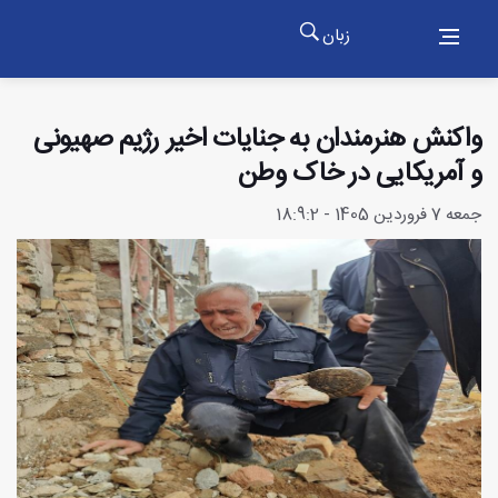
زبان
واکنش هنرمندان به جنایات اخیر رژیم صهیونی
و آمریکایی در خاک وطن
جمعه 7 فروردین 1405 - 18:9:2