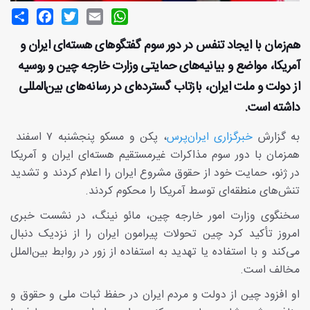
Share
Facebook
Twitter
Email
WhatsApp
هم‌زمان با ایجاد تنفس در دور سوم گفتگوهای هسته‌ای ایران و
آمریکا، مواضع و بیانیه‌های حمایتی وزارت خارجه چین و روسیه
از دولت و ملت ایران، بازتاب گسترده‌ای در رسانه‌های بین‌المللی
داشته است.
به گزارش
خبرگزاری ایران‌پرس
، پکن و مسکو پنجشنبه ۷ اسفند
همزمان با دور سوم مذاکرات غیرمستقیم هسته‌ای ایران و آمریکا
در ژنو، حمایت خود از حقوق مشروع ایران را اعلام کردند و تشدید
تنش‌های منطقه‌ای توسط آمریکا را محکوم کردند.
سخنگوی وزارت امور خارجه چین، مائو نینگ، در نشست خبری
امروز تأکید کرد چین تحولات پیرامون ایران را از نزدیک دنبال
می‌کند و با استفاده یا تهدید به استفاده از زور در روابط بین‌الملل
مخالف است.
او افزود چین از دولت و مردم ایران در حفظ ثبات ملی و حقوق و