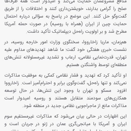
منافع مشروعشان حمایت می‌کند و امیدوار است همه طرف‌ها
صلح را گرامی بدارند، خویشتن‌داری کنند و اختلافات را از طریق
گفت‌وگو حل کنند. این موضع در پاسخ به سؤالی درباره احتمال
حمایت چین از ایران (همراه با روسیه) در صورت حمله آمریکا
مطرح شد و بر اولویت راه‌حل دیپلماتیک تأکید داشت.
هم‌زمان، ماریا زاخارووا، سخنگوی وزارت امور خارجه روسیه، در
نشست خبری هفتگی خود گفت: ما شاهد تهدیدهای مداوم علیه
تهران، قدرت‌نمایی نظامی، ارعاب و تشدید غیرمسئولانه تنش‌های
منطقه‌ای توسط واشنگتن هستیم.
او تأکید کرد که تهدید و فشار نظامی کمکی به موفقیت مذاکرات
نمی‌کند و تنها راه‌حل، گفت‌وگوی برابر و احترام‌آمیز است. زاخارووا
افزود مسکو و تهران با وجود این تنش‌ها، در حال توسعه
همکاری‌های سودمند متقابل هستند و روسیه امیدوار است
مذاکرات مانع از ماجراجویی نظامی جدید در منطقه شود.
این اظهارات در حالی بیان می‌شود که مذاکرات غیرمستقیم سوم
ایران و آمریکا با میانجی‌گری عمان در ژنو در جریان است و