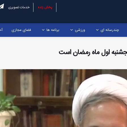
پخش زنده
خدمات تصویری
چندرسانه ای
ورزشی
برنامه ها
فضای مجازی
آخ
نجشنبه اول ماه رمضان است