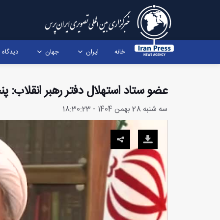
خانه
ایران
جهان
دیدگاه
عضو ستاد استهلال دفتر رهبر انقلاب: پ
سه شنبه 28 بهمن 1404 - 18:30:23