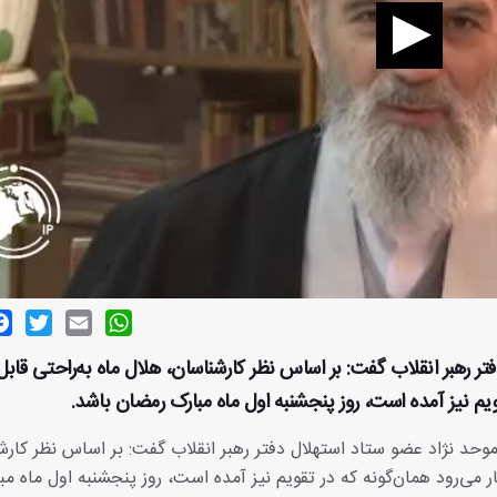
ok
witter
Email
WhatsApp
ر رهبر انقلاب گفت: بر اساس نظر کارشناسان، هلال ماه به‌راحتی قاب
قویم نیز آمده است، روز پنجشنبه اول ماه مبارک رمضان باشد.
موحد نژاد عضو ستاد استهلال دفتر رهبر انقلاب گفت: بر اساس نظر کارش
ار می‌رود همان‌گونه که در تقویم نیز آمده است، روز پنجشنبه اول ماه مب