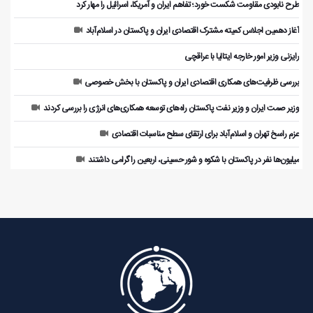
طرح نابودی مقاومت شکست خورد؛ تفاهم ایران و آمریکا، اسرائیل را مهار کرد
آغاز دهمین اجلاس کمیته مشترک اقتصادی ایران و پاکستان در اسلام‌آباد
رایزنی وزیر امور خارجه ایتالیا با عراقچی
بررسی ظرفیت‌های همکاری اقتصادی ایران و پاکستان با بخش خصوصی
وزیر صمت ایران و وزیر نفت پاکستان راه‌های توسعه همکاری‌های انرژی را بررسی کردند
عزم راسخ تهران و اسلام‌آباد برای ارتقای سطح مناسبات اقتصادی
میلیون‌ها نفر در پاکستان با شکوه و شور حسینی، اربعین را گرامی داشتند