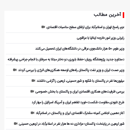
آخرین مطالب
عزم راسخ تهران و اسلام‌آباد برای ارتقای سطح مناسبات اقتصادی
رایزنی وزیر امور خارجه ایتالیا با عراقچی
وزیر علوم: ۵۰ هزار دانشجوی عراقی در دانشگاه‌های ایران تحصیل می‌کنند
دستاورد جدید پژوهشگاه رویان؛ حفظ باروری دو دختر مبتلا به سرطان با انجام جراحی پیشرفته
وزیر صمت ایران و وزیر نفت پاکستان راه‌های توسعه همکاری‌های انرژی را بررسی کردند
میلیون‌ها نفر در پاکستان با شکوه و شور حسینی، اربعین را گرامی داشتند
بررسی ظرفیت‌های همکاری اقتصادی ایران و پاکستان با بخش خصوصی
طرح نابودی مقاومت شکست خورد؛ تفاهم ایران و آمریکا، اسرائیل را مهار کرد
آغاز دهمین اجلاس کمیته مشترک اقتصادی ایران و پاکستان در اسلام‌آباد
شور اربعین در پایتخت پاکستان؛ عزاداری ده ها هزار نفر در اسلام‌آباد در اربعین حسینی