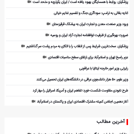
پزشکیان: روابط با همسایگان بهبود یافته است / ایران یکپارچه و متحد است
کنایه بقائی به ترامپ: سوداگری جنگ و تقسیم غنایم خیالی
ورود وزیر صنعت، معدن و تجارت ایران به بیشکک قرقیزستان
ضرورت بهره‌گیری از ظرفیت توافقنامه تجارت آزاد ایران و روسیه
پزشکیان: سخت‌ترین شرایط پس از انقلاب را با اتکای به مردم پشت سر گذاشتیم
عزم راسخ تهران و اسلام‌آباد برای ارتقای سطح مناسبات اقتصادی
رایزنی وزیر امور خارجه ایتالیا با عراقچی
وزیر علوم: ۵۰ هزار دانشجوی عراقی در دانشگاه‌های ایران تحصیل می‌کنند
طرح نابودی مقاومت شکست خورد؛ تفاهم ایران و آمریکا، اسرائیل را مهار کرد
آغاز دهمین اجلاس کمیته مشترک اقتصادی ایران و پاکستان در اسلام‌آباد
آخرین مطالب