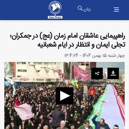
زبان
راهپیمایی عاشقان امام زمان (عج) در جمکران؛
تجلی ایمان و انتظار در ایام شعبانیه
چهار شنبه 15 بهمن 1404 - 13:4:24