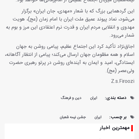
نیمه‌شعبان میزبان اجتماع عظیمی از امام‌زمانی‌ها خواهد بود.
این گردهمایی بزرگ که با شعار «مهدی، جان ایران» برگزار
می‌شود، نماد پیوند عمیق ملت ایران با امام زمان (عج)، هویت
مهدوی و انقلابی مردم ایران و قدرت نرم اعتقادی این مرز و بوم به
شمار می‌رود.
اجاق‌نژاد تأکید کرد این اجتماع عظیم، پیامی روشن به جهان
اسلام و همه مظلومان جهان ارسال می‌کند؛ پیامی از انتظار آگاهانه،
ایستادگی، امید و ایمان به آینده‌ای روشن در پرتو رهبری حضرت
ولی‌عصر (عج).
Z.s.Firoozi
دسته بندی:
ایران
دین و فرهنگ
بر چسب:
ایران
جشن نیمه شعبان
مهمترین اخبار