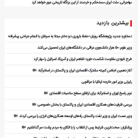
مهاجرانی: ملت ایران مستحکم و خردمند از این بزنگاه تاریخی عبور خواهد کرد
بیشترین بازدید
دستاورد جدید پژوهشگاه رویان؛ حفظ باروری دو دختر مبتلا به سرطان با انجام جراحی پیشرفته
وزیر علوم: ۵۰ هزار دانشجوی عراقی در دانشگاه‌های ایران تحصیل می‌کنند
طرح نابودی مقاومت شکست خورد؛ تفاهم ایران و آمریکا، اسرائیل را مهار کرد
آغاز دهمین اجلاس کمیته مشترک اقتصادی ایران و پاکستان در اسلام‌آباد
رایزنی وزیر امور خارجه ایتالیا با عراقچی
عزم راسخ تهران و اسلام‌آباد برای ارتقای سطح مناسبات اقتصادی
بررسی ظرفیت‌های همکاری اقتصادی ایران و پاکستان با بخش خصوصی
وزیر صمت ایران و وزیر نفت پاکستان راه‌های توسعه همکاری‌های انرژی را بررسی کردند
پزشکیان: سخت‌ترین شرایط پس از انقلاب را با اتکای به مردم پشت سر گذاشتیم