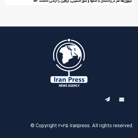
میلیون‌ها نفر در پاکستان با شکوه و شور حسینی، اربعین را گرامی داشتند
© Copyright 2025 Iranpress. All rights reserved.