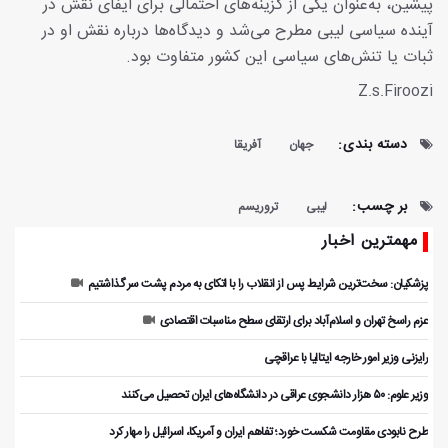
پیشین، به‌عنوان یکی از گزینه‌های احتمالی برای ایفای نقش در
آینده سیاسی لیبی مطرح می‌شد و دیدگاه‌ها درباره نقش او در
ثبات یا تنش‌های سیاسی این کشور متفاوت بود.
Z.s.Firoozi
دسته بندی:
جهان
آفریقا
بر چسب:
لیبی
تروریسم
مهمترین اخبار
پزشکیان: سخت‌ترین شرایط پس از انقلاب را با اتکای به مردم پشت سر گذاشتیم
عزم راسخ تهران و اسلام‌آباد برای ارتقای سطح مناسبات اقتصادی
رایزنی وزیر امور خارجه ایتالیا با عراقچی
وزیر علوم: ۵۰ هزار دانشجوی عراقی در دانشگاه‌های ایران تحصیل می‌کنند
طرح نابودی مقاومت شکست خورد؛ تفاهم ایران و آمریکا، اسرائیل را مهار کرد