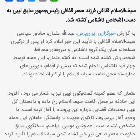
سیف‌الاسلام قذافی فرزند معمر قذافی رئیس‌جمهور سابق لیبی به
دست اشخاص ناشناس کشته شد.
به گزارش
خبرگزاری ایران‌پرس
، عبدالله عثمان، مشاور سیاسی
سیف‌الاسلام قذافی با تأیید این خبر اعلام کرد او پس از درگیری
مسلحانه میان یک گروه ناشناس و نیروهای محافظ
شخصی‌اش کشته شده است. به گفته عثمان، این حمله توسط
چهار فرد ناشناس انجام شده که پیش از اقدام، دوربین‌های
مداربسته محل اقامت سیف‌الاسلام را از کار انداخته بودند.
عثمان که عضو کمیته گفت‌وگوی لیبی نیز به شمار می رود ، افزود:
این حادثه در محل اقامت سیف‌الاسلام رخ داده و دادستان کل
لیبی تحقیقات قضایی درباره این پرونده را آغاز کرده است. با
وجود آغاز بررسی‌ها، تاکنون هویت یا وابستگی عاملان این حمله
مشخص نشده است. همچنین موسی ابراهیم، سخنگوی سابق
حکومت معمر قذافی نیز خبر کشته شدن سیف‌الاسلام را تأیید کرده