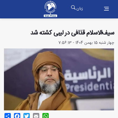
زبان
سیف‌الاسلام قذافی در لیبی کشته شد
چهار شنبه 15 بهمن 1404 - 7:56:13
Share
Facebook
Twitter
Email
WhatsApp