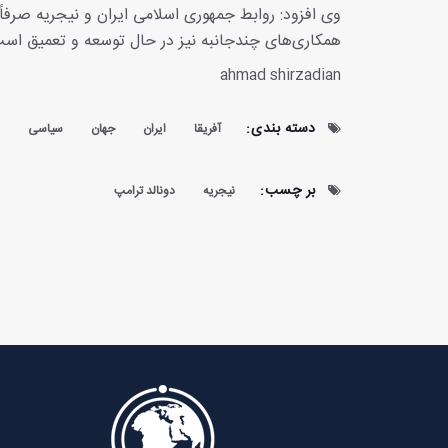
وی افزود: روابط جمهوری اسلامی ایران و نیجریه صرفاً
همکاری‌های چندجانبه نیز در حال توسعه و تعمیق است 
ahmad shirzadian
دسته بندی:
آفریقا
ایران
جهان
سیاسی
بر چسب:
نیجریه
دونالد ترامپ