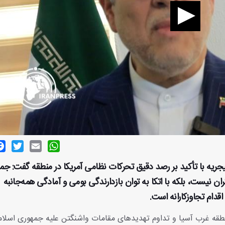
ok
witter
Email
WhatsApp
یجریه با تأکید بر رصد دقیق تحرکات نظامی آمریکا در منطقه گفت: جم
ران نیست، بلکه با اتکا به توان بازدارندگی بومی و آمادگی همه‌جانبه
دام تجاوزکارانه است.
نطقه غرب آسیا و تداوم تهدیدهای مقامات واشنگتن علیه جمهوری اسلا