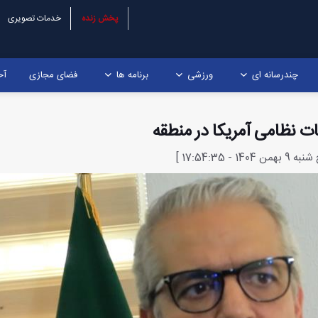
پخش زنده
خدمات تصویری
چندرسانه ای
ورزشی
برنامه ها
فضای مجازی
آخ
کات نظامی آمریکا در منطقه