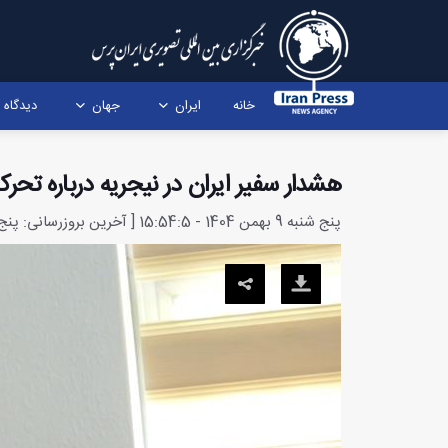
خانه
ایران
جهان
دیدگاه
هشدار سفیر ایران در نیجریه درباره تحر
پنج شنبه 9 بهمن 1404 - 15:54:5 [ آخرین بروزرسانی: پنج شنبه 9 بهمن 1404 - 17:54:35 ]