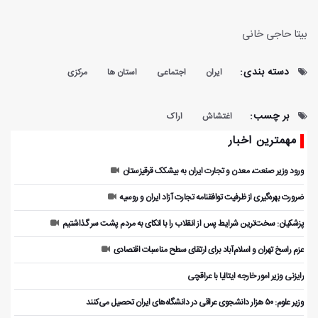
بیتا حاجی خانی
دسته بندی:
ایران
اجتماعی
استان ها
مرکزی
بر چسب:
اغتشاش
اراک
مهمترین اخبار
ورود وزیر صنعت، معدن و تجارت ایران به بیشکک قرقیزستان
ضرورت بهره‌گیری از ظرفیت توافقنامه تجارت آزاد ایران و روسیه
پزشکیان: سخت‌ترین شرایط پس از انقلاب را با اتکای به مردم پشت سر گذاشتیم
عزم راسخ تهران و اسلام‌آباد برای ارتقای سطح مناسبات اقتصادی
رایزنی وزیر امور خارجه ایتالیا با عراقچی
وزیر علوم: ۵۰ هزار دانشجوی عراقی در دانشگاه‌های ایران تحصیل می‌کنند