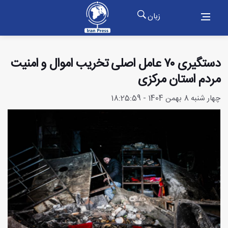
زبان
دستگیری ۷۰ عامل اصلی تخریب اموال و امنیت
مردم استان مرکزی
چهار شنبه 8 بهمن 1404 - 18:25:59