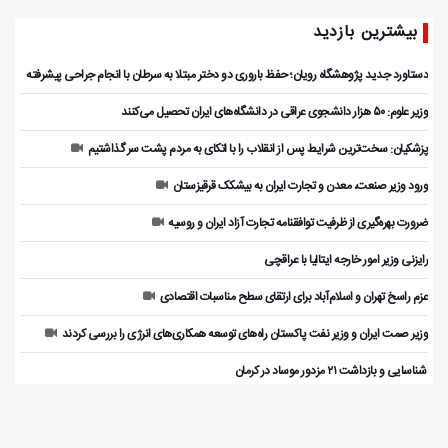
بیشترین بازدید
دستاورد جدید پژوهشگاه رویان؛ حفظ باروری دو دختر مبتلا به سرطان با انجام جراحی پیشرفته
وزیر علوم: ۵۰ هزار دانشجوی عراقی در دانشگاه‌های ایران تحصیل می‌کنند
پزشکیان: سخت‌ترین شرایط پس از انقلاب را با اتکای به مردم پشت سر گذاشتیم
ورود وزیر صنعت، معدن و تجارت ایران به بیشکک قرقیزستان
ضرورت بهره‌گیری از ظرفیت توافقنامه تجارت آزاد ایران و روسیه
رایزنی وزیر امور خارجه ایتالیا با عراقچی
عزم راسخ تهران و اسلام‌آباد برای ارتقای سطح مناسبات اقتصادی
وزیر صمت ایران و وزیر نفت پاکستان راه‌های توسعه همکاری‌های انرژی را بررسی کردند
️ شناسایی و بازداشت ۲۱ مزدور موساد در کرمان