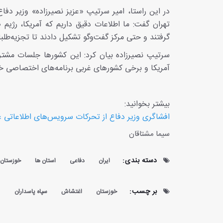
در این راستا، امیر سرتیپ «عزیز نصیرزاده» وزیر دف
تهران گفت: ما اطلاعات دقیق داریم که آمریکا، رژی
گرفتند و حتی مرکز گفت‌وگو تشکیل دادند تا تجزیه‌طلبان
سرتیپ نصیرزاده بیان کرد: این کشورها جلسات مشترک
آمریکا و برخی کشورهای غربی برنامه‌های اختصاصی خود
بیشتر بخوانید:
افشاگری وزیر دفاع از تحرکات سرویس‌های اطلاعاتی غ
سیما مشتاقان
دسته بندی:
ایران
دفاعی
استان ها
خوزستان
بر چسب:
خوزستان
اغتشاش
سپاه پاسداران