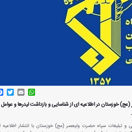
ok
witter
Email
WhatsApp
عج) خوزستان در اطلاعیه ای از شناسایی و بازداشت لیدرها و عوامل
 و تبلیغات سپاه حضرت ولیعصر (عج) خوزستان با انتشار اطلاعیه ای