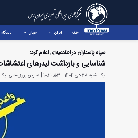
خانه
ایران
جهان
دیدگاه
سپاه پاسداران در اطلاعیه‌ای اعلام کرد:
شناسایی و بازداشت لیدرهای اغتشاشات
یک شنبه 28 دی 1404 - 10:20:53 [ آخرین بروزرسانی: یک شنبه 28 دی 1404 - 11:14:50 ]