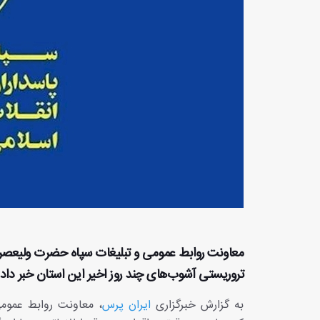
معاونت روابط عمومی و تبلیغات سپاه حضرت ولیعصر (
تروریستی آشوب‌های چند روز اخیر این استان خبر داد.
به گزارش خبرگزاری
ایران پرس
، معاونت روابط عمومی