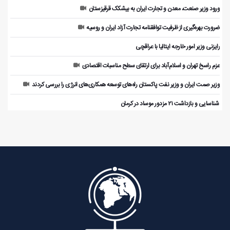
ورود وزیر صنعت، معدن و تجارت ایران به بیشکک قرقیزستان
ضرورت بهره‌گیری از ظرفیت توافقنامه تجارت آزاد ایران و روسیه
رایزنی وزیر امور خارجه ایتالیا با عراقچی
عزم راسخ تهران و اسلام‌آباد برای ارتقای سطح مناسبات اقتصادی
وزیر صمت ایران و وزیر نفت پاکستان راه‌های توسعه همکاری‌های انرژی را بررسی کردند
️ شناسایی و بازداشت ۲۱ مزدور موساد در کرمان