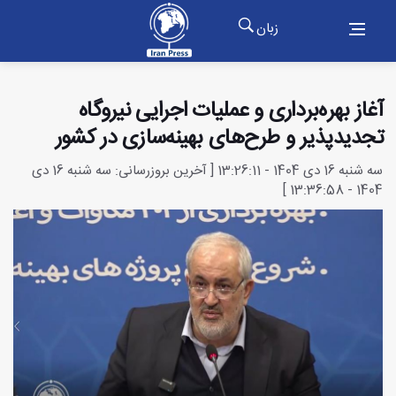
زبان
آغاز بهره‌برداری و عملیات اجرایی نیروگاه
تجدیدپذیر و طرح‌های بهینه‌سازی در کشور
سه شنبه 16 دی 1404 - 13:26:11 [ آخرین بروزرسانی: سه شنبه 16 دی
1404 - 13:36:58 ]