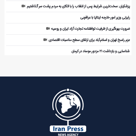
پزشکیان: سخت‌ترین شرایط پس از انقلاب را با اتکای به مردم پشت سر گذاشتیم
رایزنی وزیر امور خارجه ایتالیا با عراقچی
ضرورت بهره‌گیری از ظرفیت توافقنامه تجارت آزاد ایران و روسیه
عزم راسخ تهران و اسلام‌آباد برای ارتقای سطح مناسبات اقتصادی
️ شناسایی و بازداشت ۲۱ مزدور موساد در کرمان