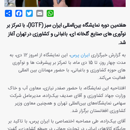
Share
Facebook
Twitter
Email
WhatsApp
هفتمین دوره نمایشگاه بین‌المللی ایران سبز (IGTF)، با تمرکز بر
نوآوری های صنایع گلخانه ای، باغبانی و کشاورزی در تهران آغاز
شد.
به گزارش خبرگزاری
ایران پرس
، این نمایشگاه از امروز 12 دی، به
مدت چهار روز، تا 15 دی ماه، با تمرکز بر پیشرفت ها و نوآوری
های حوزه کشاورزی و باغبانی، با حضور مهمانان بین المللی
فعالیت می‌کند.
افتتاحیه این نمایشگاه، با حضور صفدر نیازی، معاون آب و خاک
وزارت جهاد کشاورزی و آقای صدیف بیک‌زاده، مدیرعامل شرکت
سهامی نمایشگاه‌های بین‌المللی تهران و همچنین معاون وزیر
کشاورزی افغانستان برگزار شد.
آقای بیک‌زاده، طی مصاحبه اختصاصی با ایران پرس، با تاکید بر
جایگاه کالاهای ایرانی در تجارت جهانی در حیطه کشاورزی، گفت: