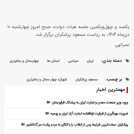
یکصد و چهل‌ویکمین جلسه هیات دولت، صبح امروز چهارشنبه ۱۰
دی‌ماه ۱۴۰۴، به ریاست مسعود پزشکیان برگزار شد.
نصرالهی
دسته بندی:
ایران
سیاسی
استان ها
چهارمحال و بختیاری
بر چسب:
مسعود پزشکیان
شهرکرد چهار محال و بختیاری
مهمترین اخبار
ورود وزیر صنعت، معدن و تجارت ایران به بیشکک قرقیزستان
ضرورت بهره‌گیری از ظرفیت توافقنامه تجارت آزاد ایران و روسیه
پزشکیان: سخت‌ترین شرایط پس از انقلاب را با اتکای به مردم پشت سر گذاشتیم