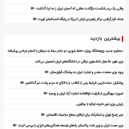
وقتی یک پدر شکست؛ بازگشت عقابی که آسمان ایران را به ارث گذاشت
هدف قرار گرفتن مراکز راهبردی ارتش آمریکا در پایگاه احمدالجابر کویت
بیشترین بازدید
دستاورد جدید پژوهشگاه رویان؛ حفظ باروری دو دختر مبتلا به سرطان با انجام جراحی پیشرفته
وزیر علوم: ۵۰ هزار دانشجوی عراقی در دانشگاه‌های ایران تحصیل می‌کنند
ورود وزیر صنعت، معدن و تجارت ایران به بیشکک قرقیزستان
پزشکیان: سخت‌ترین شرایط پس از انقلاب را با اتکای به مردم پشت سر گذاشتیم
ضرورت بهره‌گیری از ظرفیت توافقنامه تجارت آزاد ایران و روسیه
رایزنی وزیر امور خارجه ایتالیا با عراقچی
عزم راسخ تهران و اسلام‌آباد برای ارتقای سطح مناسبات اقتصادی
وزیر صمت ایران و وزیر نفت پاکستان راه‌های توسعه همکاری‌های انرژی را بررسی کردند