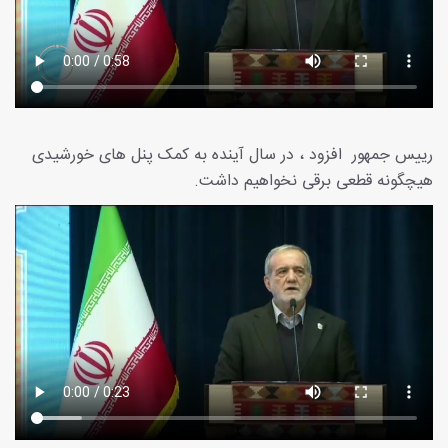
رییس جمهور افزود ، در سال آینده به کمک پنل های خورشیدی
هیچگونه قطعی برقی نخواهیم داشت.