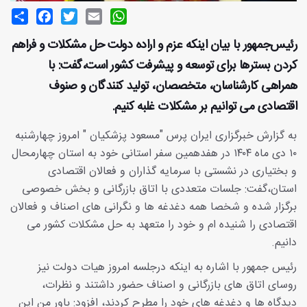
Share
Facebook
Twitter
Email
WhatsApp
رئیس‌جمهور با بیان اینکه عزم و اراده دولت حل مشکلات و فراهم
کردن بسترها برای توسعه و پیشرفت کشور است،گفت: با
همراهی کارشناسان، متخصصان، تولید کنندگان و صنوف
اقتصادی می توانیم بر مشکلات غلبه کنیم.
به گزارش خبرگزاری ایران پرس "مسعود پزشکیان " امروز چهارشنبه
۱۰ دی ماه ۱۴۰۴ در هفدهمین سفر استانی خود به استان چهارمحال
و بختیاری در نشستی با سرمایه گذاران و فعالان اقتصادی
استان،گفت: جلسات متعددی با اتاق بازرگانی و بخش خصوصی
برگزار شده و شخصا همه دغدغه ها و نگرانی های اصناف و فعالان
اقتصادی را شنیده ام و خود را متعهد به حل مشکلات کشور می
دانیم.
رئیس جمهور با اشاره به اینکه درجلسه امروز هیات دولت نیز
روسای اتاق های بازرگانی و اصناف حضور داشتند و نظرات،
دیدگاه ها و دغدغه های خود را مطرح کردند، افزود: باور من این