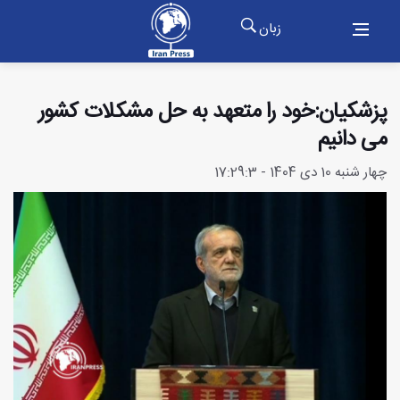
زبان
پزشکیان:خود را متعهد به حل مشکلات کشور
می دانیم
چهار شنبه 10 دی 1404 - 17:29:3