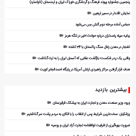
پنجمین جشنواره پیوند فرهنگ و گردشگر‌ی خوراک ایران و ارمنستان (ناواسارد)
نمایش اقتدار در مسیر اربعین
حماس آماده مرحله دوم آتش بس می‌شود
بیانیه سپاه پاسداران درباره حوادث اخیر در تنگه هرمز
انفجار در معدن زغال سنگ پاکستان با 34 کشته
وقتی یک پدر شکست؛ بازگشت عقابی که آسمان ایران را به ارث گذاشت
هدف قرار گرفتن مراکز راهبردی ارتش آمریکا در پایگاه احمدالجابر کویت
بیشترین بازدید
ورود وزیر صنعت، معدن و تجارت ایران به بیشکک قرقیزستان
پزشکیان: سخت‌ترین شرایط پس از انقلاب را با اتکای به مردم پشت سر گذاشتیم
ضرورت بهره‌گیری از ظرفیت توافقنامه تجارت آزاد ایران و روسیه