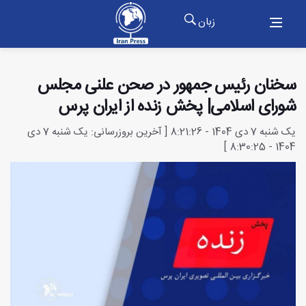
زبان
سخنان رئیس جمهور در صحن علنی مجلس
شورای اسلامی| پخش زنده از ایران پرس
یک شنبه 7 دی 1404 - 8:21:26 [ آخرین بروزرسانی: یک شنبه 7 دی
1404 - 8:30:25 ]