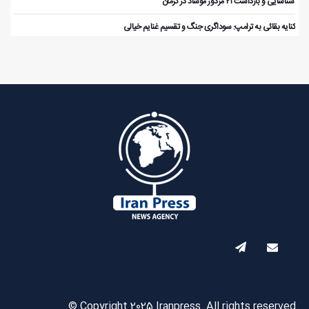
️ شناسایی و بازداشت ۲۱ مزدور موساد در کرمان
کنایه بقائی به ترامپ: سوداگری جنگ و تقسیم غنایم خیالی
© Copyright 2025 Iranpress. All rights reserved.