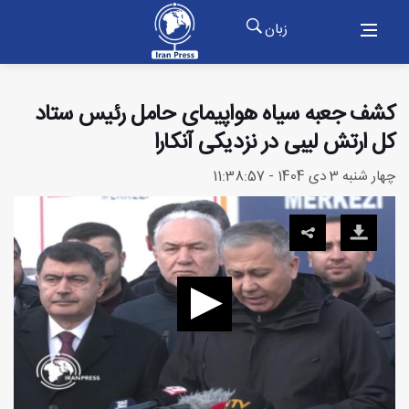
زبان
کشف جعبه سیاه هواپیمای حامل رئیس ستاد
کل ارتش لیبی در نزدیکی آنکارا
چهار شنبه 3 دی 1404 - 11:38:57