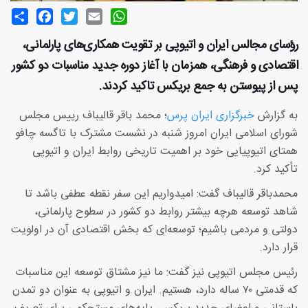
Share
Facebook
Twitter
Email
WhatsApp
رؤسای مجالس ایران و اتیوپی بر تقویت همکاری‌های پارلمانی،
اقتصادی و فرهنگی، همزمان با آغاز دوره جدید مناسبات دو کشور
پس از پیوستن به جمع بریکس تاکید کردند.
به گزارش
خبرگزاری ایران پرس
؛ محمد باقر قالیباف رییس مجلس
شورای اسلامی ایران امروز شنبه در نشست مشترک با تاگسه چافو
همتای اتیوپیایی خود بر اهمیت تاریخی روابط ایران و اتیوپی
تأکید کرد.
محمدباقر قالیباف گفت: امیدواریم این سفر نقطه عطفی باشد تا
شاهد توسعه هرچه بیشتر روابط دو کشور در سطوح پارلمانی،
دولتی و مردمی باشیم؛ توسعه‌ای که بخش اقتصادی آن در اولویت
قرار دارد.
رئیس مجلس اتیوپی نیز گفت: ما نیز مشتاق توسعه این مناسبات
که قدمتی ۷۰ ساله دارد، هستیم. ایران و اتیوپی به عنوان دو تمدن