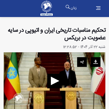
زبان
تحکیم مناسبات تاریخی ایران و اتیوپی در سایه
عضویت در بریکس
شنبه 22 آذر 1404 - 12:28:52