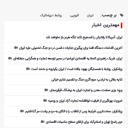
بر چسب:
ایران
اتیوپی
روابط دیپلماتیک
مهمترین اخبار
ایران: آمریکا تا رفتارش را تصحیح نکند تنگه هرمز باز نخواهد شد
آخرین اقدامات دستگاه قضا برای پیگیری جنایات دشمن در دو جنگ تحمیلی علیه ایران
ایران، شریک راهبردی اتحادیه اقتصادی اوراسیا در مسیر توسعه تجارت و همگرایی منطقه‌ای
پزشکیان: روابط با همسایگان بهبود یافته است / ایران یکپارچه و متحد است
کنایه بقائی به ترامپ: سوداگری جنگ و تقسیم غنایم خیالی
ورود وزیر صنعت، معدن و تجارت ایران به بیشکک قرقیزستان
ضرورت بهره‌گیری از ظرفیت توافقنامه تجارت آزاد ایران و روسیه
پزشکیان: سخت‌ترین شرایط پس از انقلاب را با اتکای به مردم پشت سر گذاشتیم
عزم راسخ تهران و اسلام‌آباد برای ارتقای سطح مناسبات اقتصادی