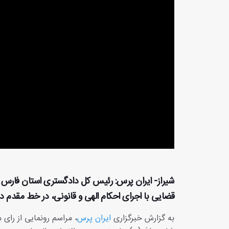
شیراز- ایران پرس: رئیس کل دادگستری استان فارس با 
قضایی با اجرای احکام الهی و قانونی، در خط مقدم د
به گزارش خبرگزاری
ایران پرس
، مراسم رونمایی از را