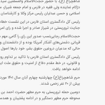
شاهچراغ (ع)، با حضور حجت‌الاسلام والمسلمین سید ص
دژکام نماینده ولی فقیه در فارس و امام جمعه شیراز،
اسلامی و حسن عبدلیان رئیس مرکز وکلا و کارشناسان ر
جنایت تروریستی در شیراز صادر و اجرا شده و رای امرو
حجت‌الاسلام رجایی‌نسب صدور این رای را گامی مهم د
قربانی دشمنی‌های آشکار آمریکا بوده و از دانشمندان و نم
حالی که مدعیان دروغین حقوق بشر، خود بارها اصول ان
رئیس کل دادگستری استان فارس با تاکید بر تداوم روند
و قانونی، در خط مقدم دفاع از امنیت و حقوق ملت ایس
ادامه خواهد یافت.
بیش از ۲۰ نفر زخمی شدند.
محوطه حرم مطهر دستگیر و در ادامه پشتیبان و همدس