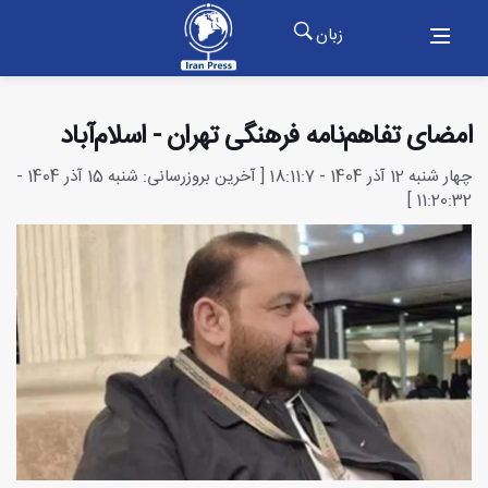
زبان
امضای تفاهم‌نامه فرهنگی تهران - اسلام‌آباد
چهار شنبه 12 آذر 1404 - 18:11:7 [ آخرین بروزرسانی: شنبه 15 آذر 1404 -
11:20:32 ]