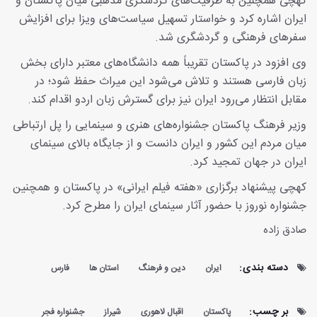
کهچی همچنین به ظرفیت‌های گردشگری مذهبی میان پاکستان و
ایران اشاره کرد و خواستار تسهیل سیاست‌های ویزا برای افزایش
سفرهای فرهنگی و گردشگری شد.
وی افزود در پاکستان تقریباً همه دانشگاه‌های معتبر دارای بخش
زبان فارسی هستند و تلاش می‌شود این میراث حفظ شود؛ در
مقابل انتظار می‌رود ایران نیز برای گسترش زبان اردو اقدام کند.
وزیر فرهنگ پاکستان جشنواره‌های هنری و سینمایی را پل ارتباطی
میان مردم این کشور و ایران دانست و از جایگاه بالای سینمای
ایران در جهان تمجید کرد.
کهچی پیشنهاد برگزاری «هفته فیلم ایرانی» در پاکستان و همچنین
جشنواره نوروز با حضور آثار سینمای ایران را مطرح کرد.
صادق زاده
دسته بندی:
ایران
دین و فرهنگ
استان ها
فارس
بر چسب:
پاکستان
اقبال لاهوری
شیراز
جشنواره فجر