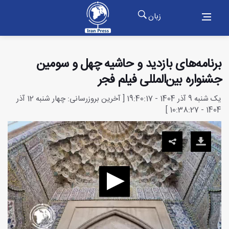
زبان
برنامه‌های بازدید و حاشیه چهل و سومین
جشنواره بین‌المللی فیلم فجر
یک شنبه 9 آذر 1404 - 19:40:17 [ آخرین بروزرسانی: چهار شنبه 12 آذر
1404 - 10:38:27 ]