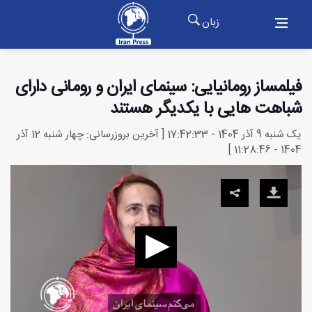
زبان
فیلمساز رومانیایی: سینمای ایران و رومانی دارای
شباهت هایی با یکدیگر هستند
یک شنبه 9 آذر 1404 - 17:42:33 [ آخرین بروزرسانی: چهار شنبه 12 آذر
1404 - 11:28:46 ]