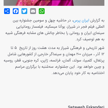
Share
Facebook
Twitter
Email
WhatsApp
به گزارش
ایران پرس
، در حاشیه چهل و سومین جشنواره بین
المللی فیلم فجر در شیراز، یوآنا میسکیه، فیلمساز رومانیایی
سینمای ایران و رومانی را بخاطر چالش های مشابه فرهنگی شبیه
به هم توصیف کرد.
شهر تاریخی و فرهنگی شیراز به مدت هشت روز از تاریخ ۵ تا
۱۲ آذر ، میزبان ۲۰۰ مهمان و سینماگر خارجی از کشورهایی شامل
پرتغال، کلمبیا، سوئد، آلمان، فرانسه، ژاپن، کره جنوبی، قطر، روسیه
و چین خواهد بود. این جشنواره، سه‌شنبه با برگزاری مراسم
اختتامیه به کار خود پایان می‌دهد.
Setayesh Eskandari