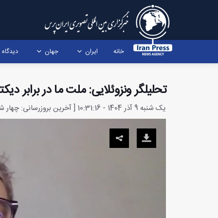
خانه
ایران
جهان
دیدگاه
تحلیلگر ونزوئلایی: ملت ما در برابر دی
یک شنبه 9 آذر 1404 - 10:31:16 [ آخرین بروزرسانی: چهار شنبه 12 آذر 1404 - 11:29:15 ]