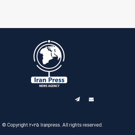
© Copyright 2025 Iranpress. All rights reserved.