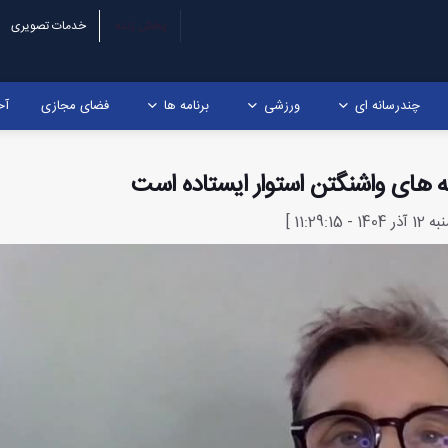
پخش زنده
خدمات تصویری
چندرسانه ای
ورزشی
برنامه ها
فضای مجازی
آخ
کته های واشنگتن استوار ایستاده است