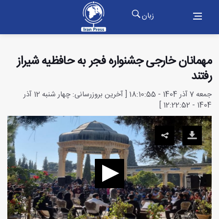
زبان
مهمانان خارجی جشنواره فجر به حافظیه شیراز
رفتند
جمعه 7 آذر 1404 - 18:10:55 [ آخرین بروزرسانی: چهار شنبه 12 آذر
1404 - 12:22:52 ]