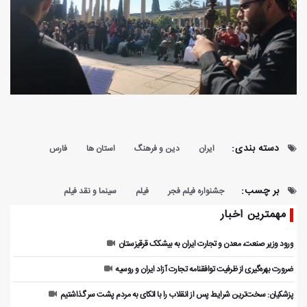
دسته بندی:
ایران
دین و فرهنگ
استان ها
فارس
بر چسب:
جشنواره فیلم فجر
فیلم
سینما و نقد فیلم
مهمترین اخبار
ورود وزیر صنعت، معدن و تجارت ایران به بیشکک قرقیزستان
ضرورت بهره‌گیری از ظرفیت توافقنامه تجارت آزاد ایران و روسیه
پزشکیان: سخت‌ترین شرایط پس از انقلاب را با اتکای به مردم پشت سر گذاشتیم