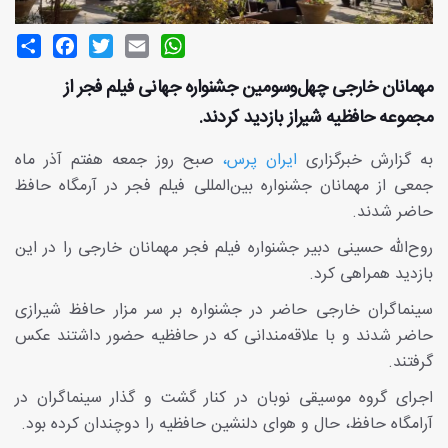
Share
Facebook
Twitter
Email
WhatsApp
مهمانان خارجی چهل‌و‌سومین جشنواره جهانی فیلم فجر از
مجموعه حافظیه شیراز بازدید کردند.
به گزارش خبرگزاری
ایران پرس،
صبح روز جمعه هفتم آذر ماه
جمعی از مهمانان جشنواره بین‌المللی فیلم فجر در آرمگاه حافظ
حاضر شدند.
روح‌الله حسینی دبیر جشنواره فیلم فجر مهمانان خارجی را در این
بازدید همراهی کرد.
سینماگران خارجی حاضر در جشنواره بر سر مزار حافظ شیرازی
حاضر شدند و با علاقه‌مندانی که در حافظیه حضور داشتند عکس
گرفتند.
اجرای گروه موسیقی نوبان در کنار گشت و گذار سینماگران در
آرامگاه حافظ، حال و هوای دلنشین حافظیه را دوچندان کرده بود.