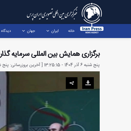
خانه
ایران
جهان
دیدگاه
برگزاری همایش بین المللی سرمایه گذار
پنج شنبه 6 آذر 1404 - 13:25:15 [ آخرین بروزرسانی: پنج شنبه 6 آذر 1404 - 13:42:15 ]