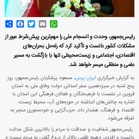
Share
Facebook
Twitter
Email
WhatsApp
رئیس‌جمهور، وحدت و انسجام ملی را مهم‌ترین پیش‌شرط عبور از
مشکلات کشور دانست و تأکید کرد که راه‌حل بحران‌های
اقتصادی، اجتماعی و زیست‌محیطی تنها با بازگشت به مسیر
علمی و منطقی میسر خواهد شد.
به گزارش خبرگزاری
ایران پرس
، مسعود پزشکیان رئیس‌جمهور، روز
پنج شنبه در سیزدهمین سفر استانی دولت وفاق ملی به استان
قزوین در نشست با فرهیختگان و فعالان فرهنگی این استان با
اشاره به چالش‌های انباشته در حوزه‌های آب، محیط زیست،
اقتصاد و فرهنگ، هشدار داد، حزب‌گرایی و خودمحوری منجر به
تفرقه می‌شود.
رئیس‌جمهور شفافیت و صداقت با مردم را بالاترین شکل عدالت
دانست و افزود، «هیچ ظلمی بالاتر از دروغ گفتن به مردم نیست.»