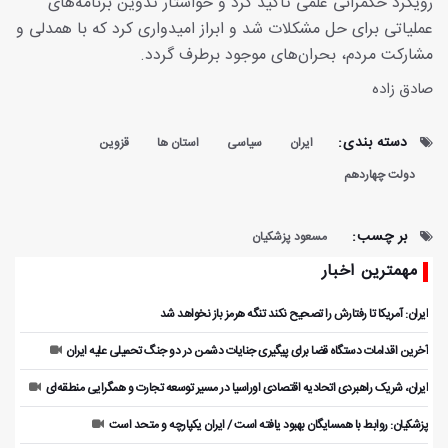
رویکرد حکمرانی علمی تأکید کرد و خواستار تدوین برنامه‌های
عملیاتی برای حل مشکلات شد و ابراز امیدواری کرد که با همدلی و
مشارکت مردم، بحران‌های موجود برطرف گردد.
صادق زاده
دسته بندی:
ایران
سیاسی
استان ها
قزوین
دولت چهاردهم
بر چسب:
مسعود پزشکیان
مهمترین اخبار
ایران: آمریکا تا رفتارش را تصحیح نکند تنگه هرمز باز نخواهد شد
آخرین اقدامات دستگاه قضا برای پیگیری جنایات دشمن در دو جنگ تحمیلی علیه ایران
ایران، شریک راهبردی اتحادیه اقتصادی اوراسیا در مسیر توسعه تجارت و همگرایی منطقه‌ای
پزشکیان: روابط با همسایگان بهبود یافته است / ایران یکپارچه و متحد است