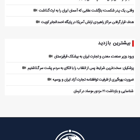
وقتی یک پدر شکست؛ بازگشت عقابی که آسمان ایران را به ارث گذاشت
هدف قرار گرفتن مراکز راهبردی ارتش آمریکا در پایگاه احمدالجابر کویت
بیشترین بازدید
ورود وزیر صنعت، معدن و تجارت ایران به بیشکک قرقیزستان
پزشکیان: سخت‌ترین شرایط پس از انقلاب را با اتکای به مردم پشت سر گذاشتیم
ضرورت بهره‌گیری از ظرفیت توافقنامه تجارت آزاد ایران و روسیه
️ شناسایی و بازداشت ۲۱ مزدور موساد در کرمان