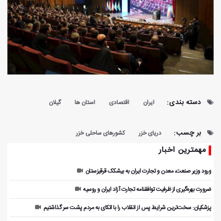
دسته بندی:
ایران
اقتصادی
استان ها
گیلان
بر چسب:
دریای خزر
کشورهای ساحلی خزر
مهمترین اخبار
ورود وزیر صنعت، معدن و تجارت ایران به بیشکک قرقیزستان
ضرورت بهره‌گیری از ظرفیت توافقنامه تجارت آزاد ایران و روسیه
پزشکیان: سخت‌ترین شرایط پس از انقلاب را با اتکای به مردم پشت سر گذاشتیم