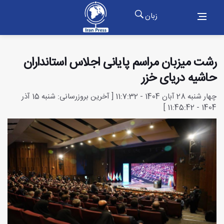
زبان
رشت میزبان مراسم پایانی اجلاس استانداران
حاشیه دریای خزر
چهار شنبه 28 آبان 1404 - 11:7:32 [ آخرین بروزرسانی: شنبه 15 آذر
1404 - 11:45:42 ]