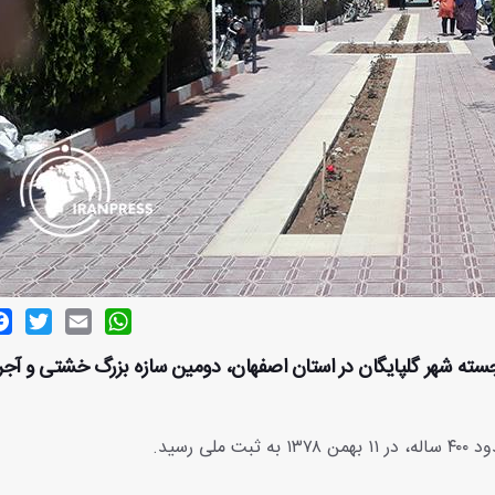
ok
witter
Email
WhatsApp
رجسته شهر گلپایگان در استان اصفهان، دومین سازه بزرگ خشتی و آج
ملی رسید.