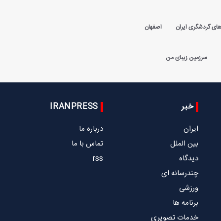
های گردشگری ایران
اصفهان
سرزمین زیبای من
خبر
IRANPRESS
ایران
درباره ما
بین الملل
تماس با ما
دیدگاه
rss
چندرسانه ای
ورزشی
برنامه ها
خدمات تصویری