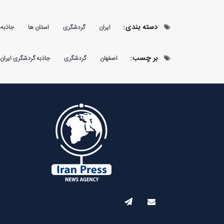
دسته بندی:
ایران
گردشگری
استان ها
جاذبه‌
بر چسب:
اصفهان
گردشگری
جاذبه گردشگری ایران