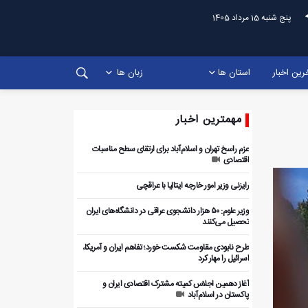
پنج شنبه 15 مرداد 1405
رین اخبار
استان ها
زبان ها
مهمترین اخبار
عزم راسخ تهران و اسلام‌آباد برای ارتقای سطح مناسبات
اقتصادی
رایزنی وزیر امور خارجه ایتالیا با عراقچی
وزیر علوم: ۵۰ هزار دانشجوی عراقی در دانشگاه‌های ایران
تحصیل می‌کنند
طرح نابودی مقاومت شکست خورد؛ تفاهم ایران و آمریکا،
اسرائیل را مهار کرد
آغاز دهمین اجلاس کمیته مشترک اقتصادی ایران و
پاکستان در اسلام‌آباد