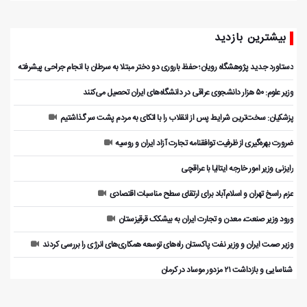
بیشترین بازدید
دستاورد جدید پژوهشگاه رویان؛ حفظ باروری دو دختر مبتلا به سرطان با انجام جراحی پیشرفته
وزیر علوم: ۵۰ هزار دانشجوی عراقی در دانشگاه‌های ایران تحصیل می‌کنند
پزشکیان: سخت‌ترین شرایط پس از انقلاب را با اتکای به مردم پشت سر گذاشتیم
ضرورت بهره‌گیری از ظرفیت توافقنامه تجارت آزاد ایران و روسیه
رایزنی وزیر امور خارجه ایتالیا با عراقچی
عزم راسخ تهران و اسلام‌آباد برای ارتقای سطح مناسبات اقتصادی
ورود وزیر صنعت، معدن و تجارت ایران به بیشکک قرقیزستان
وزیر صمت ایران و وزیر نفت پاکستان راه‌های توسعه همکاری‌های انرژی را بررسی کردند
️ شناسایی و بازداشت ۲۱ مزدور موساد در کرمان