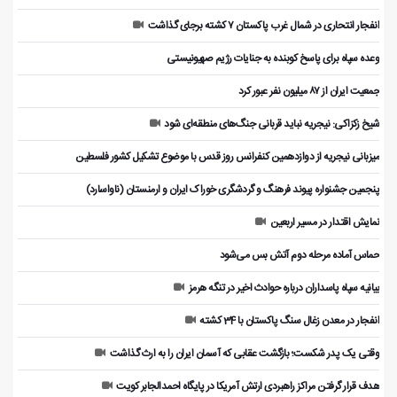
انفجار انتحاری در شمال غرب پاکستان ۷ کشته برجای گذاشت
وعده سپاه برای پاسخ کوبنده به جنایات رژیم صهیونیستی
جمعیت ایران از ۸۷ میلیون نفر عبور کرد
شیخ زکزاکی: نیجریه نباید قربانی جنگ‌های منطقه‌ای شود
میزبانی نیجریه از دوازدهمین کنفرانس روز قدس با موضوع تشکیل کشور فلسطین
پنجمین جشنواره پیوند فرهنگ و گردشگر‌ی خوراک ایران و ارمنستان (ناواسارد)
نمایش اقتدار در مسیر اربعین
حماس آماده مرحله دوم آتش بس می‌شود
بیانیه سپاه پاسداران درباره حوادث اخیر در تنگه هرمز
انفجار در معدن زغال سنگ پاکستان با 34 کشته
وقتی یک پدر شکست؛ بازگشت عقابی که آسمان ایران را به ارث گذاشت
هدف قرار گرفتن مراکز راهبردی ارتش آمریکا در پایگاه احمدالجابر کویت