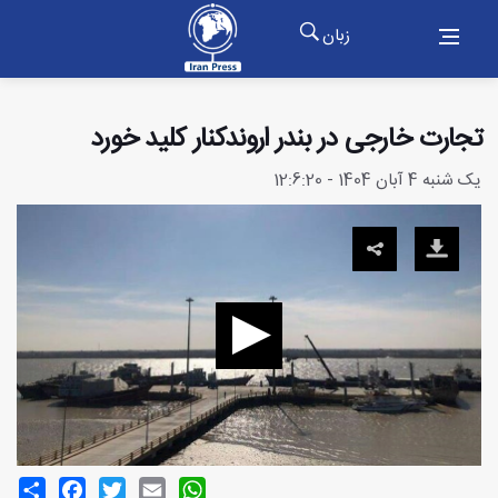
زبان
تجارت خارجی در بندر اروندکنار کلید خورد
یک شنبه 4 آبان 1404 - 12:6:20
Share
Facebook
Twitter
Email
WhatsApp