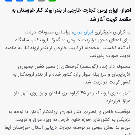
اهواز- ایران پرس: تجارت خارجی از بندر اروند کنار خوزستان به
مقصد کویت آغاز شد.
به گزارش خبرگزاری
ایران پرس
، براساس مصوبات دولت
برای اعطای مجوز ترانزیت خارجی به گمرک اروندکنار، شامگاه
گذشته نخستین محموله ترانزیت خارجی از بندر اروندکنار به مقصد
کویت صورت پذیرفت.
محموله دام زنده (گوسفند) گرجستان از مسیر کشور جمهوری
آذربایجان و مرز بیله سوار وارد کشور شده و از بندر اروندکنار به
کشور کویت ترانزیت شد.
شهر بندری اروندکنار در ۴۵ کیلومتری آبادان و روبروی شهر فاو
عراق قراردارد.
موقعیت خاص و راهبردی بندر تجاری اروندکنار آبادان با توجه به
نزدیکی به کشورهای حوزه خلیج فارس به ویژه عراق و کویت،
می‌تواند نقش مهمی در توسعه تجارت دریایی استان خوزستان ایفا