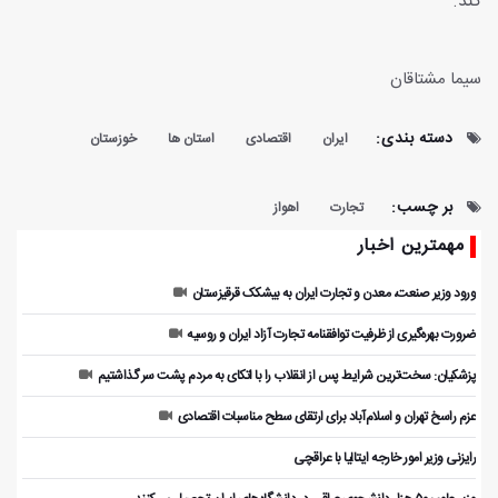
کند.
سیما مشتاقان
دسته بندی:
ایران
اقتصادی
استان ها
خوزستان
بر چسب:
تجارت
اهواز
مهمترین اخبار
ورود وزیر صنعت، معدن و تجارت ایران به بیشکک قرقیزستان
ضرورت بهره‌گیری از ظرفیت توافقنامه تجارت آزاد ایران و روسیه
پزشکیان: سخت‌ترین شرایط پس از انقلاب را با اتکای به مردم پشت سر گذاشتیم
عزم راسخ تهران و اسلام‌آباد برای ارتقای سطح مناسبات اقتصادی
رایزنی وزیر امور خارجه ایتالیا با عراقچی